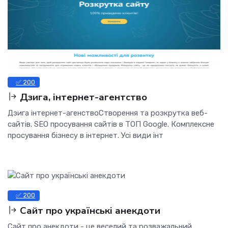
✅ 200
Дзига, інтернет-агентство
Дзига інтернет-агенствоСтворення та розкрутка веб-
сайтів. SEO просування сайтів в ТОП Google. Комплексне
просування бізнесу в інтернет. Усі види інт
✅ 200
Сайт про українські анекдоти
Сайт про анекдоти - це веселий та розважальний