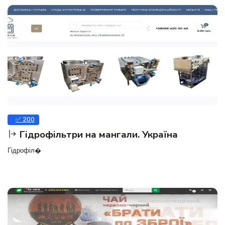
✅ 200
Гідрофільтри на мангали. Україна
Гідрофіл�