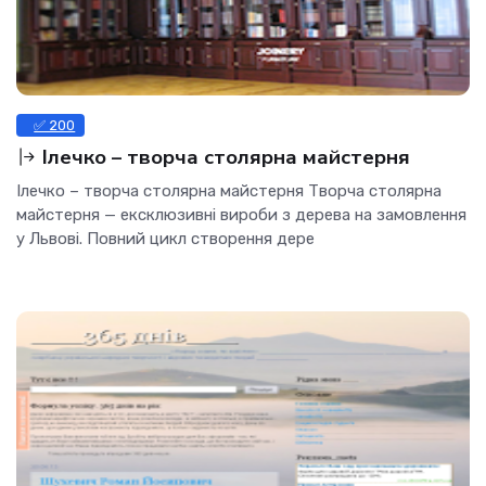
✅ 200
Ілечко – творча столярна майстерня
Ілечко – творча столярна майстерня Творча столярна
майстерня — ексклюзивні вироби з дерева на замовлення
у Львові. Повний цикл створення дере