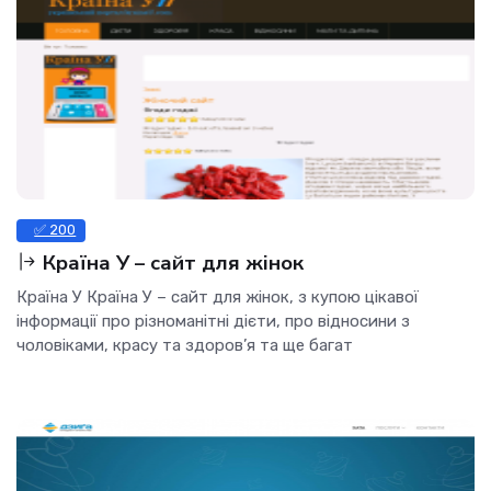
✅ 200
Країна У – сайт для жінок
Країна У Країна У – сайт для жінок, з купою цікавої
інформації про різноманітні дієти, про відносини з
чоловіками, красу та здоров’я та ще багат