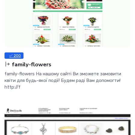
✅ 200
family-flowers
family-flowers На нашому сайті Ви зможете замовити
квіти для будь-якої події! Будем раді Вам допомогти!
http://f