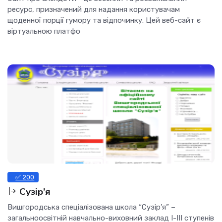
ресурс, призначений для надання користувачам
щоденної порції гумору та відпочинку. Цей веб-сайт є
віртуальною платфо
✅ 200
Сузір’я
Вишгородська спеціалізована школа “Сузір’я” –
загальноосвітній навчально-виховний заклад I-III ступенів