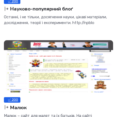
✅ 200
Науково-популярний блоґ
Останні, і не тільки, досягнення науки, цікаві матеріали,
дослідження, теорії і експерименти. http://npblo
✅ 200
Малюк
Малюк – сайт для малят та їх батьків. На сайті