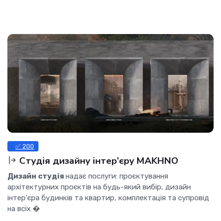
✅ 200
Cтудія дизайну інтер’єру MAKHNO
Дизайн студія
надає послуги: проєктування
архітектурних проєктів на будь-який вибір, дизайн
інтер’єра будинків та квартир, комплектація та супровід
на всіх �