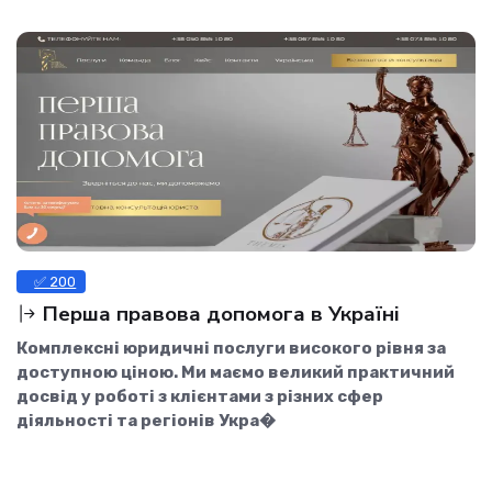
✅ 200
Перша правова допомога в Україні
Комплексні юридичні послуги високого рівня за
доступною ціною. Ми маємо великий практичний
досвід у роботі з клієнтами з різних сфер
діяльності та регіонів Укра�