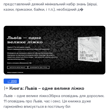
представлений деякий мінімальний набір знань (вірші,
казки, приказки, байки, і т.п.), необхідний д�
✅ 200
Книга: Львів – одне велике ліжко
Львів – одне велике ліжкоЗбірка оповідань для дорослих.
11 оповідань про Львів, час і секс. Ця книжка дуже
гармонійно вписується в постільну біл