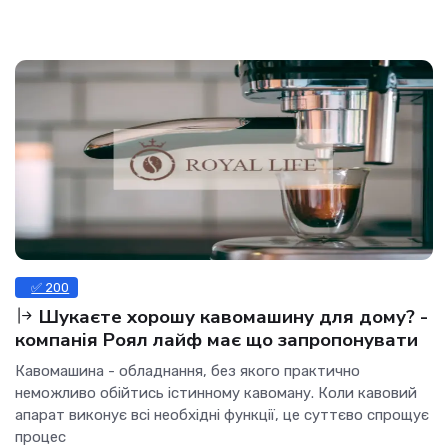
✅ 200
Шукаєте хорошу кавомашину для дому? -
компанія Роял лайф має що запропонувати
Кавомашина - обладнання, без якого практично
неможливо обійтись істинному кавоману. Коли кавовий
апарат виконує всі необхідні функції, це суттєво спрощує
процес