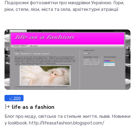
Подорожні фотозамітки про мандрівки Україною. Гори,
ріки, степи, ліси, міста та села, архітектурні атракції
✅ 200
life as a fashion
Блог про моду, світське та стильне життя, львів. Новинки
у lookbook. http://lifeasafashion.blogspot.com/