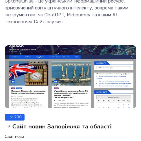
Gptchat.in.ua - це український інформаційний ресурс,
присвячений світу штучного інтелекту, зокрема таким
інструментам, як ChatGPT, Midjourney та іншим AI-
технологіям. Сайт служит
✅ 200
Сайт новин Запоріжжя та області
Сайт нови