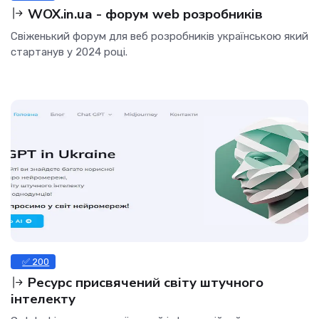
WOX.in.ua - форум web розробників
Свіженький форум для веб розробників українською який
стартанув у 2024 році.
✅ 200
Ресурс присвячений світу штучного
інтелекту