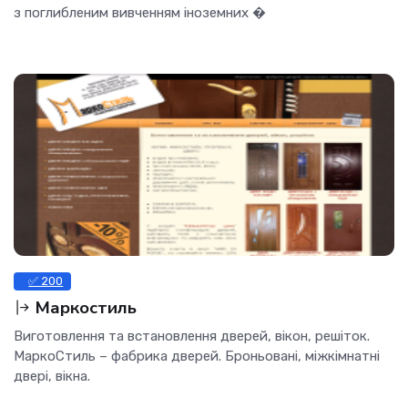
з поглибленим вивченням іноземних �
✅ 200
Маркостиль
Виготовлення та встановлення дверей, вікон, решіток.
МаркоСтиль – фабрика дверей. Броньовані, міжкімнатні
двері, вікна.