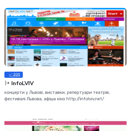
✅ 200
InfoLVIV
концерти у Львові, виставки, репертуари театрів,
фестивалі Львова, афіша кіно http://infolviv.net/