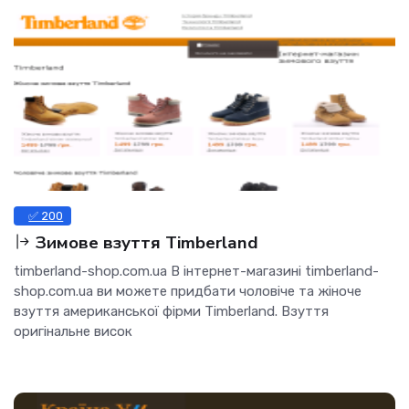
✅ 200
Зимове взуття Timberland
timberland-shop.com.ua В інтернет-магазині timberland-
shop.com.ua ви можете придбати чоловіче та жіноче
взуття американської фірми Timberland. Взуття
оригінальне висок