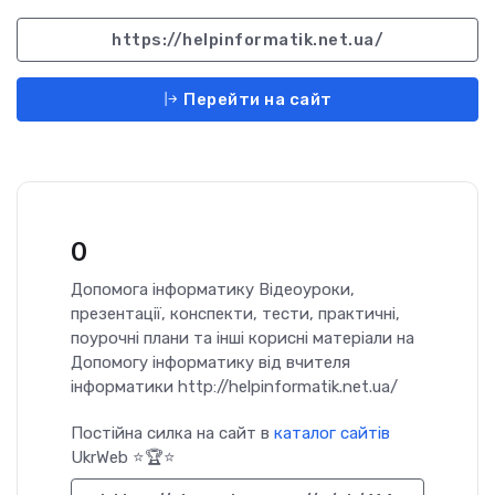
https://helpinformatik.net.ua/
Перейти на сайт
0
Допомога інформатику Відеоуроки,
презентації, конспекти, тести, практичні,
поурочні плани та інші корисні матеріали на
Допомогу інформатику від вчителя
інформатики http://helpinformatik.net.ua/
Постійна силка на сайт в
каталог сайтів
UkrWeb ⭐🏆⭐