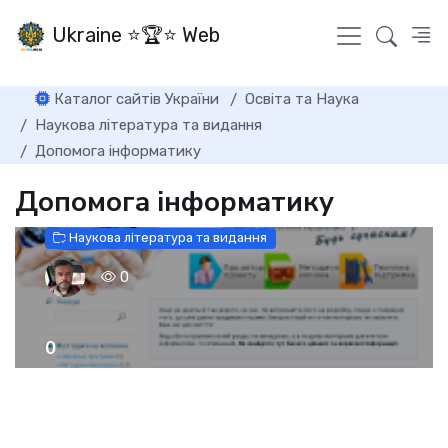
Ukraine ⭐🏆⭐ Web
Каталог сайтів України
Освіта та Наука
Наукова література та видання
Допомога інформатику
Допомога інформатику
Наукова література та видання
0
0