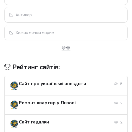
Антикор
Хижих мечем мирим
💛💙
Рейтинг сайтів:
Сайт про українські анекдоти
8
Ремонт квартир у Львові
2
Сайт гадалки
2