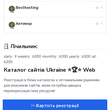
Besthosting
1
Антикор
1
Лічильник:
daily
: 9
weekly
: 6200
monthly
: 6200
yearly
: 6200
all
:
6200
Каталог сайтів Ukraine ⭐🏆⭐ Web
Реєстрація в білих каталогах є оптимальним рішенням
для власників сайтів, яким потрібна швидка
переіндексація їхніх ресурсів!
Вартість реєстрації