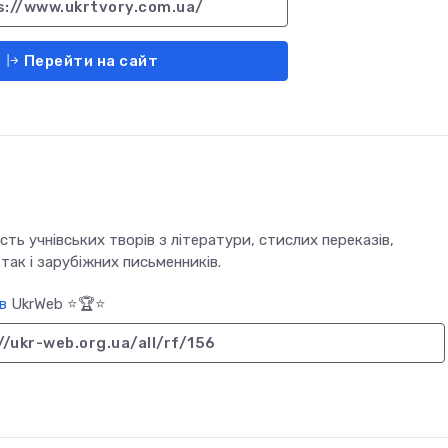
s://www.ukrtvory.com.ua/
Перейти на сайт
сть учнівських творів з літератури, стислих переказів,
 так і зарубіжних письменників.
в
UkrWeb ⭐🏆⭐
//ukr-web.org.ua/all/rf/156