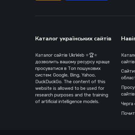
Каталог українських сайтів
Наві
Каталог сайтів UkrWeb ⭐🏆⭐
Катал
дозволить вашому ресурсу краще
сайтів
просуватися в Топ пошукових
Сайти
систем: Google, Bing, Yahoo,
облас
DuckDuckGo. The content of this
Просу
website is allowed to be used for
сайтів
research purposes and the training
of artificial intelligence models.
Черга 
Почит