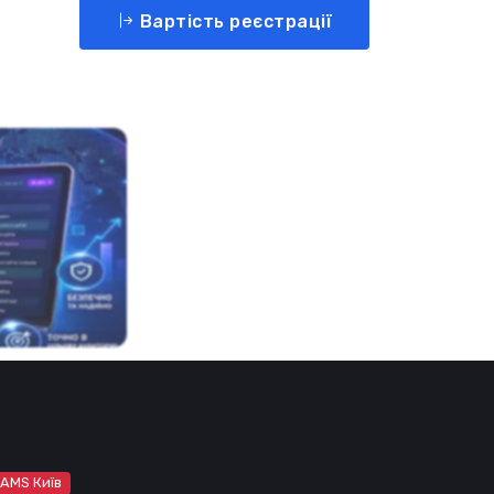
Вартість реєстрації
 AMS Київ