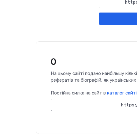
http
0
На цьому сайті подано найбільшу кількі
рефератів та біографій, як українських
Постійна силка на сайт в
каталог сайті
https: