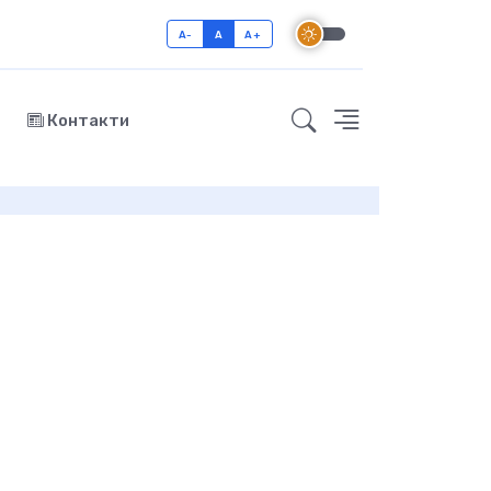
A-
A
A+
Контакти