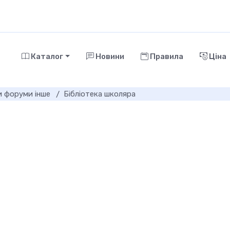
Каталог
Новини
Правила
Ціна
и форуми інше
Бібліотека школяра