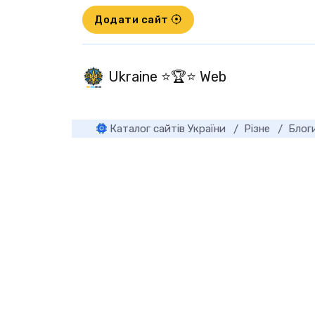
Додати сайт
Ukraine ⭐🏆⭐ Web
Каталог сайтів України
Різне
Блог