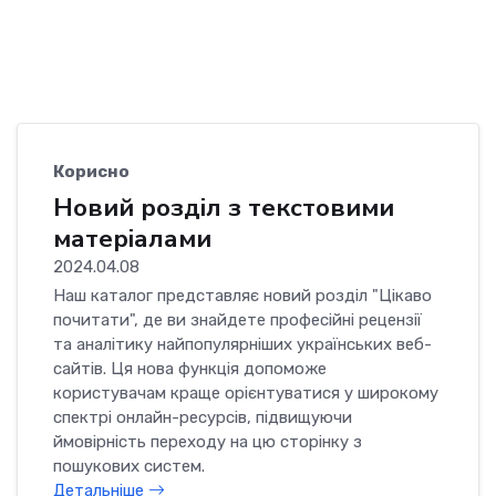
Корисно
Новий розділ з текстовими
матеріалами
2024.04.08
Наш каталог представляє новий розділ "Цікаво
почитати", де ви знайдете професійні рецензії
та аналітику найпопулярніших українських веб-
сайтів. Ця нова функція допоможе
користувачам краще орієнтуватися у широкому
спектрі онлайн-ресурсів, підвищуючи
ймовірність переходу на цю сторінку з
пошукових систем.
Детальніше