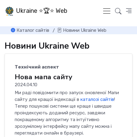
Ukraine ⭐🏆⭐ Web
Каталог сайтів
Новини Ukraine Web
Новини Ukraine Web
Технічний аспект
Нова мапа сайту
2024.04.10
Ми раді повідомити про запуск оновленої Мапи
сайту для кращої індексації в
каталозі сайтів
!
Тепер пошукові системи ще краще і швидше
проіндексують доданий ресурс, завдяки
покращеному алгоритму та інтуїтивно
зрозумілому інтерфейсу мапу сайту можна і
переглядати онлайн в браузері.