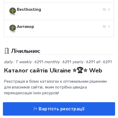
Besthosting
1
Антикор
1
Лічильник:
daily
: 7
weekly
: 6291
monthly
: 6291
yearly
: 6291
all
: 6291
Каталог сайтів Ukraine ⭐🏆⭐ Web
Реєстрація в білих каталогах є оптимальним рішенням
для власників сайтів, яким потрібна швидка
переіндексація їхніх ресурсів!
Вартість реєстрації