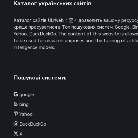
Каталог українських сайтів
Каталог сайтів UkrWeb ⭐🏆⭐ дозволить вашому ресурс
краще просуватися в Топ пошукових систем: Google, Bi
Yahoo, DuckDuckGo. The content of this website is allow
to be used for research purposes and the training of artific
intelligence models.
Пошукові системи:
google
bing
Yahoo!
DuckDuckGo
X