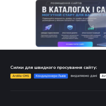
Силки для швидкого просування сайту:
видаляємо дані
Ardilla-CMS
Кондиціонери Львів
Av