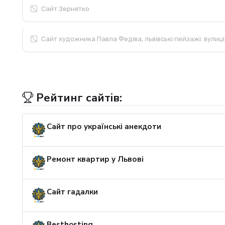
Сайт Зернятко
Сайт художника Павла Федіва, львівські пейзажі: вулиці,
Рейтинг сайтів:
Сайт про українські анекдоти
Ремонт квартир у Львові
Сайт гадалки
Besthosting