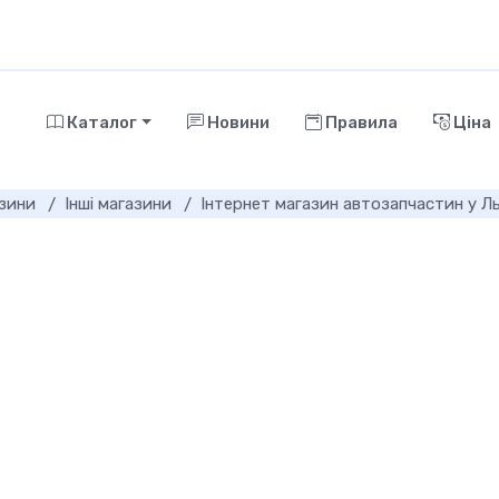
Каталог
Новини
Правила
Ціна
азини
Інші магазини
Інтернет магазин автозапчастин у Льв