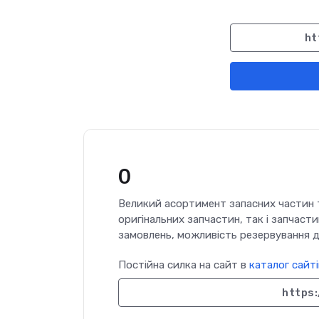
ht
0
Великий асортимент запасних частин т
оригінальних запчастин, так і запчасти
замовлень, можливість резервування д
Постійна силка на сайт в
каталог сайті
https: