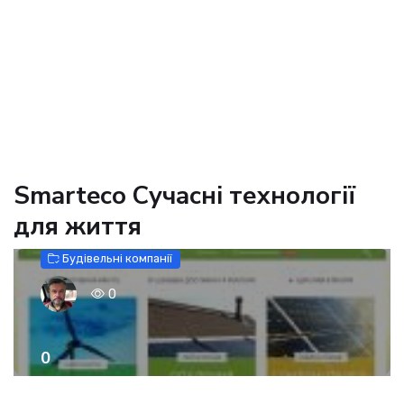
Smarteco Сучасні технології
для життя
Будівельні компанії
0
0