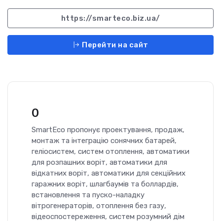
https://smarteco.biz.ua/
Перейти на сайт
0
SmartEco пропонує проектування, продаж,
монтаж та інтеграцію сонячних батарей,
геліосистем, систем отоплення, автоматики
для розпашних воріт, автоматики для
відкатних воріт, автоматики для секційних
гаражних воріт, шлагбаумів та боллардів,
встановлення та пуско-наладку
вітрогенераторів, отоплення без газу,
відеоспостереження, систем розумний дім