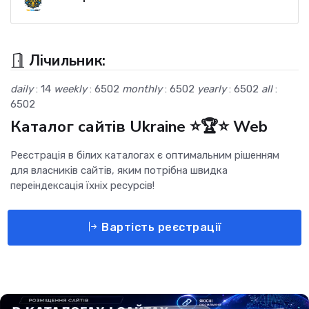
Лічильник:
daily
: 14
weekly
: 6502
monthly
: 6502
yearly
: 6502
all
:
6502
Каталог сайтів Ukraine ⭐🏆⭐ Web
Реєстрація в білих каталогах є оптимальним рішенням
для власників сайтів, яким потрібна швидка
переіндексація їхніх ресурсів!
Вартість реєстрації