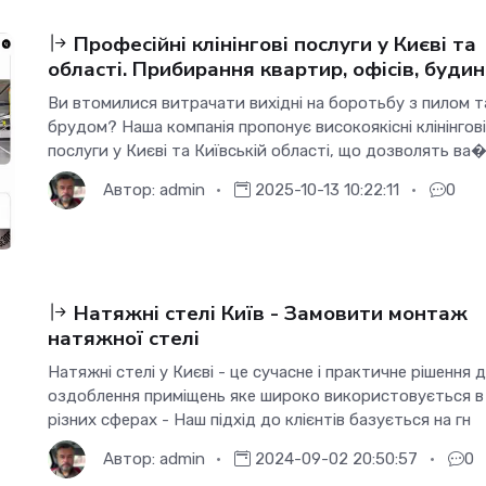
Професійні клінінгові послуги у Києві та
області. Прибирання квартир, офісів, будин
Ви втомилися витрачати вихідні на боротьбу з пилом т
брудом? Наша компанія пропонує високоякісні клінінгові
послуги у Києві та Київській області, що дозволять ва
Автор:
admin
2025-10-13 10:22:11
0
Натяжні стелі Київ - Замовити монтаж
натяжної стелі
Натяжні стелі у Києві - це сучасне і практичне рішення 
оздоблення приміщень яке широко використовується в
різних сферах - Наш підхід до клієнтів базується на гн
Автор:
admin
2024-09-02 20:50:57
0