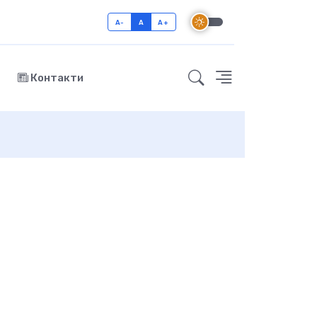
A-
A
A+
Контакти