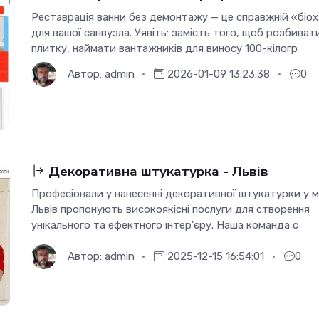
Реставрація ванни без демонтажу — це справжній «біох
для вашої санвузла. Уявіть: замість того, щоб розбиват
плитку, наймати вантажників для виносу 100-кілогр
Автор:
admin
2026-01-09 13:23:38
0
Декоративна штукатурка - Львів
Професіонали у нанесенні декоративної штукатурки у м
Львів пропонують високоякісні послуги для створення
унікального та ефектного інтер'єру. Наша команда с
Автор:
admin
2025-12-15 16:54:01
0