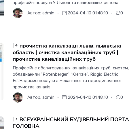
професійні послуги У Львові та навколишніх регіона
Автор:
admin
2024-04-10 01:48:10
0
прочистка каналізації львів, львівська
область | очистка каналізаційних труб |
прочистка каналізаційних труб
Професійне обслуговування каналізаціних труб, систем,
обладнанням “Rotenberger” “Krenzle”, Ridgid Electric
Eel.Надаємо послуги з механічної та гідродинамічної
прочистка каналіз
Автор:
admin
2024-04-10 01:48:10
0
ВСЕУКРАЇНСЬКИЙ БУДІВЕЛЬНИЙ ПОРТА
ГОЛОВНА