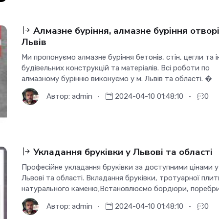
Алмазне буріння, алмазне буріння отвор
Львів
Ми пропонуємо алмазне буріння бетонів, стін, цегли та 
будівельних конструкцій та матеріалів. Всі роботи по
алмазному бурінню виконуємо у м. Львів та області. �
Автор:
admin
2024-04-10 01:48:10
0
Укладання бруківки у Львові та області
Професійне укладання бруківки за доступними цінами у
Львові та області. Вкладання бруківки, тротуарної плит
натурального каменю;Встановлюємо бордюри, поребр
Автор:
admin
2024-04-10 01:48:10
0