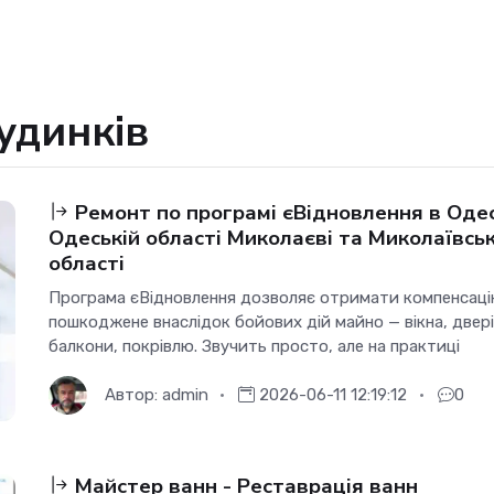
удинків
Ремонт по програмі єВідновлення в Одес
Одеській області Миколаєві та Миколаївськ
області
Програма єВідновлення дозволяє отримати компенсаці
пошкоджене внаслідок бойових дій майно — вікна, двері
балкони, покрівлю. Звучить просто, але на практиці
Автор:
admin
2026-06-11 12:19:12
0
Майстер ванн - Реставрація ванн