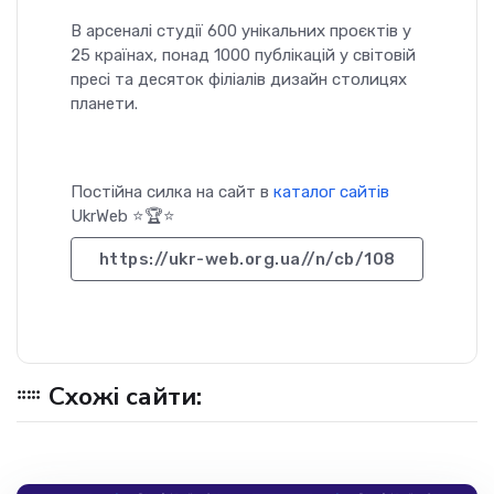
В арсеналі студії 600 унікальних проєктів у
25 країнах, понад 1000 публікацій у світовій
пресі та десяток філіалів дизайн столицях
планети.
Постійна силка на сайт в
каталог сайтів
UkrWeb ⭐🏆⭐
https://ukr-web.org.ua//n/cb/108
Схожі сайти: