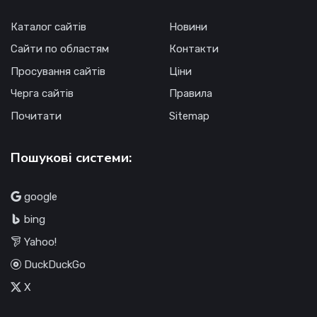
Каталог сайтів
Новини
Сайти по областям
Контакти
Просування сайтів
Ціни
Черга сайтів
Правила
Почитати
Sitemap
Пошукові системи:
google
bing
Yahoo!
DuckDuckGo
X