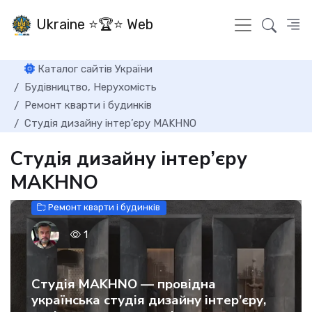
Ukraine ⭐🏆⭐ Web
Каталог сайтів України
Будівництво, Нерухомість
Ремонт кварти і будинків
Cтудія дизайну інтер’єру MAKHNO
Cтудія дизайну інтер’єру
MAKHNO
Ремонт кварти і будинків
1
Студія MAKHNO — провідна
українська студія дизайну інтер’єру,