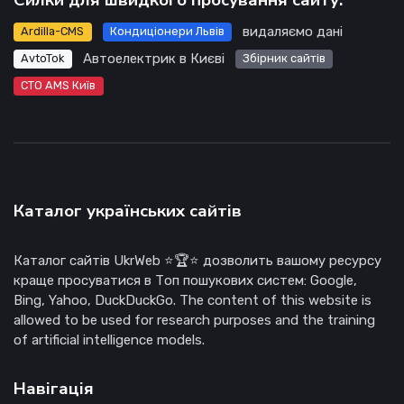
видаляємо дані
Ardilla-CMS
Кондиціонери Львів
Автоелектрик в Києві
AvtoTok
Збірник сайтів
СТО AMS Київ
Каталог українських сайтів
Каталог сайтів UkrWeb ⭐🏆⭐ дозволить вашому ресурсу
краще просуватися в Топ пошукових систем: Google,
Bing, Yahoo, DuckDuckGo. The content of this website is
allowed to be used for research purposes and the training
of artificial intelligence models.
Навігація