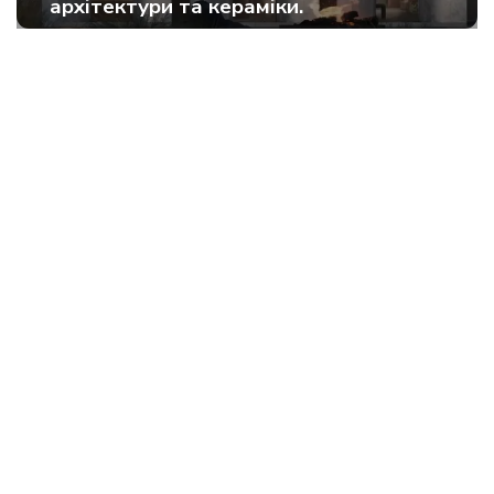
архітектури та кераміки.