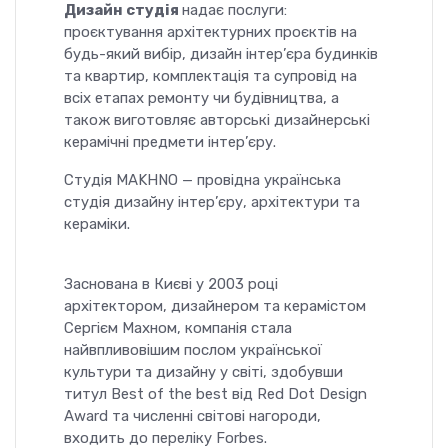
Дизайн студія
надає послуги:
проєктування архітектурних проєктів на
будь-який вибір, дизайн інтер’єра будинків
та квартир, комплектація та супровід на
всіх етапах ремонту чи будівництва, а
також виготовляє авторські дизайнерські
керамічні предмети інтер’єру.
Студія MAKHNO — провідна українська
студія дизайну інтер’єру, архітектури та
кераміки.
Заснована в Києві у 2003 році
архітектором, дизайнером та керамістом
Сергієм Махном, компанія стала
найвпливовішим послом української
культури та дизайну у світі, здобувши
титул Best of the best від Red Dot Design
Award та численні світові нагороди,
входить до переліку Forbes.