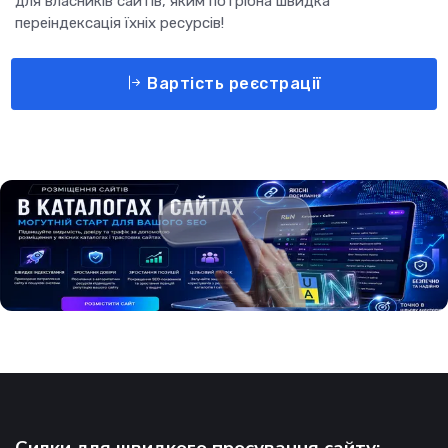
для власників сайтів, яким потрібна швидка
переіндексація їхніх ресурсів!
Вартість реєстрації
Силки для швидкого просування сайту: