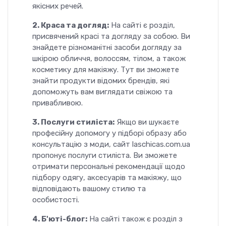
якісних речей.
2. Краса та догляд:
На сайті є розділ,
присвячений красі та догляду за собою. Ви
знайдете різноманітні засоби догляду за
шкірою обличчя, волоссям, тілом, а також
косметику для макіяжу. Тут ви зможете
знайти продукти відомих брендів, які
допоможуть вам виглядати свіжою та
привабливою.
3. Послуги стиліста:
Якщо ви шукаєте
професійну допомогу у підборі образу або
консультацію з моди, сайт laschicas.com.ua
пропонує послуги стиліста. Ви зможете
отримати персональні рекомендації щодо
підбору одягу, аксесуарів та макіяжу, що
відповідають вашому стилю та
особистості.
4. Б'юті-блог:
На сайті також є розділ з