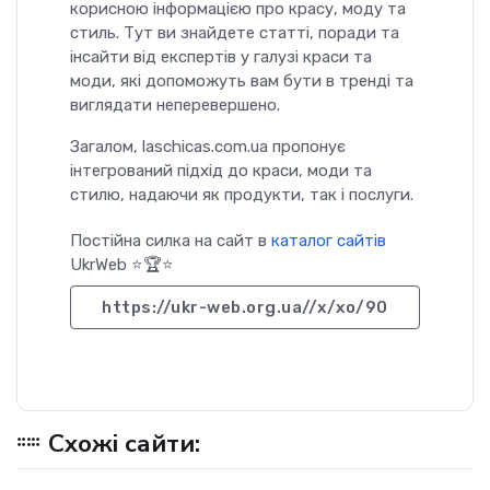
корисною інформацією про красу, моду та
стиль. Тут ви знайдете статті, поради та
інсайти від експертів у галузі краси та
моди, які допоможуть вам бути в тренді та
виглядати неперевершено.
Загалом, laschicas.com.ua пропонує
інтегрований підхід до краси, моди та
стилю, надаючи як продукти, так і послуги.
Постійна силка на сайт в
каталог сайтів
UkrWeb ⭐🏆⭐
https://ukr-web.org.ua//x/xo/90
Схожі сайти: