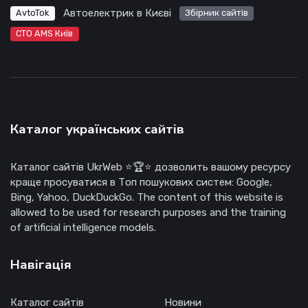
Автоелектрик в Києві
AvtoTok
Збірник сайтів
СТО AMS Київ
Каталог українських сайтів
Каталог сайтів UkrWeb ⭐🏆⭐ дозволить вашому ресурсу
краще просуватися в Топ пошукових систем: Google,
Bing, Yahoo, DuckDuckGo. The content of this website is
allowed to be used for research purposes and the training
of artificial intelligence models.
Навігація
Каталог сайтів
Новини