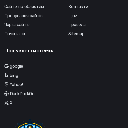
Сайти по областям
Контакти
Просування сайтів
Ціни
Черга сайтів
Правила
Почитати
Sitemap
Пошукові системи:
google
bing
Yahoo!
DuckDuckGo
X