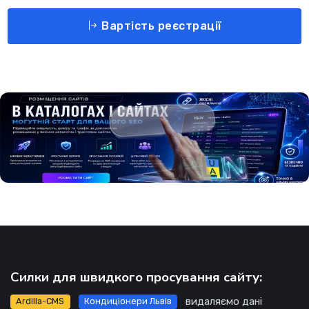
Вартість реєстрації
Силки для швидкого просування сайту:
видаляємо дані
Ardilla-CMS
Кондиціонери Львів