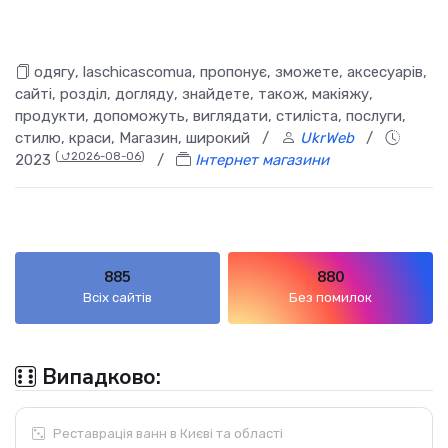
одягу, laschicascomua, пропонує, зможете, аксесуарів,
сайті, розділ, догляду, знайдете, також, макіяжу,
продукти, допоможуть, виглядати, стиліста, послуги,
стилю, краси, Магазин, широкий
/
UkrWeb
/
(
⮍2026-08-06
)
2023
/
Інтернет магазини
885
880
Всіх сайтів
Без помилок
Випадково:
Реставрація ванн в Києві та області