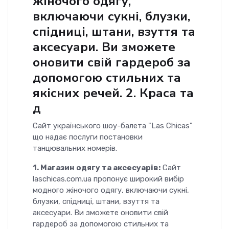
жіночого одягу,
включаючи сукні, блузки,
спідниці, штани, взуття та
аксесуари. Ви зможете
оновити свій гардероб за
допомогою стильних та
якісних речей. 2. Краса та
д
Сайт українського шоу-балета "Las Chicas"
що надає послуги постановки
танцювальних номерів.
1. Магазин одягу та аксесуарів:
Сайт
laschicas.com.ua пропонує широкий вибір
модного жіночого одягу, включаючи сукні,
блузки, спідниці, штани, взуття та
аксесуари. Ви зможете оновити свій
гардероб за допомогою стильних та