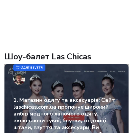
Шоу-балет Las Chicas
Одяг взуття
1
1. Магазин одягу та аксесуарів: Сайт
laschicas.com.ua пропонує широкий
вибір модного жіночого одягу,
включаючи сукні, блузки, спідниці,
штани, взуття та аксесуари. Ви