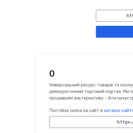
ht
0
Універсальний ресурс товарів та посл
демократичний торговий портал. Ми п
продавцям альтернативу - йти назустр
Постійна силка на сайт в
каталог сайті
https: