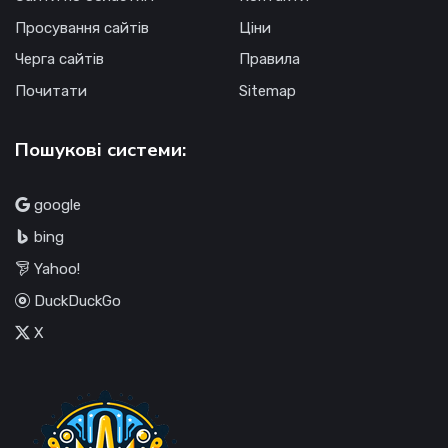
Просування сайтів
Ціни
Черга сайтів
Правила
Почитати
Sitemap
Пошукові системи:
google
bing
Yahoo!
DuckDuckGo
X