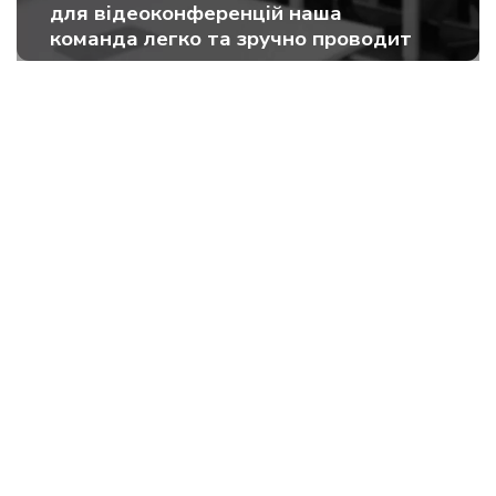
для відеоконференцій наша
команда легко та зручно проводит