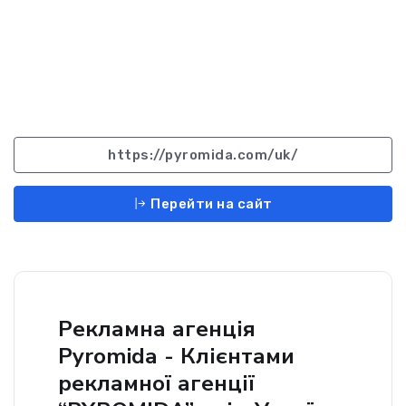
https://pyromida.com/uk/
Перейти на сайт
Рекламна агенція
Pyromida - Клієнтами
рекламної агенції