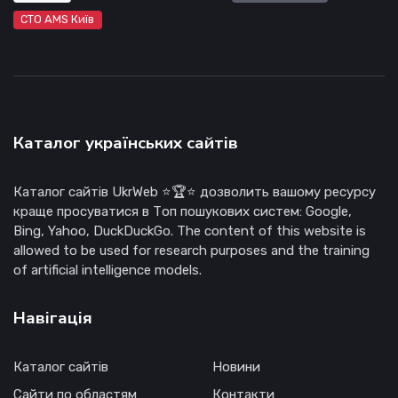
СТО AMS Київ
Каталог українських сайтів
Каталог сайтів UkrWeb ⭐🏆⭐ дозволить вашому ресурсу
краще просуватися в Топ пошукових систем: Google,
Bing, Yahoo, DuckDuckGo. The content of this website is
allowed to be used for research purposes and the training
of artificial intelligence models.
Навігація
Каталог сайтів
Новини
Сайти по областям
Контакти