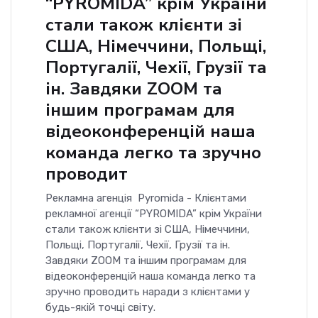
“PYROMIDA” крім України
стали також клієнти зі
США, Німеччини, Польщі,
Португалії, Чехії, Грузії та
ін. Завдяки ZOOM та
іншим програмам для
відеоконференцій наша
команда легко та зручно
проводит
Рекламна агенція Pyromida - Клієнтами
рекламної агенції “PYROMIDA” крім України
стали також клієнти зі США, Німеччини,
Польщі, Португалії, Чехії, Грузії та ін.
Завдяки ZOOM та іншим програмам для
відеоконференцій наша команда легко та
зручно проводить наради з клієнтами у
будь-якій точці світу.