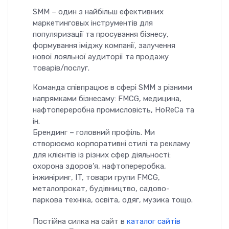
SMM – один з найбільш ефективних
маркетинговых інструментів для
популяризації та просування бізнесу,
формування іміджу компанії, залучення
нової лояльної аудиторії та продажу
товарів/послуг.
Команда співпрацює в сфері SMM з різними
напрямками бізнесаму: FMCG, медицина,
нафтопереробна промисловість, HoReCa та
ін.
Брендинг – головний профіль. Ми
створюємо корпоративні стилі та рекламу
для клієнтів із різних сфер діяльності:
охорона здоров’я, нафтопереробка,
інжиніринг, IT, товари групи FMCG,
металопрокат, будівництво, садово-
паркова техніка, освіта, одяг, музика тощо.
Постійна силка на сайт в
каталог сайтів