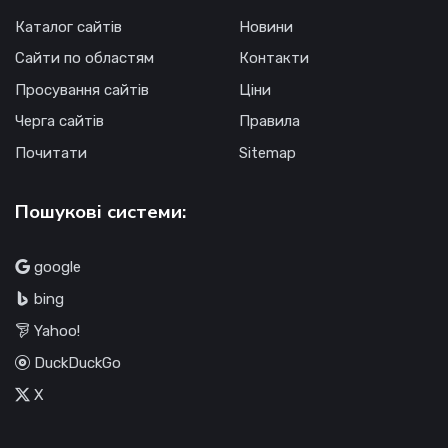
Каталог сайтів
Новини
Сайти по областям
Контакти
Просування сайтів
Ціни
Черга сайтів
Правила
Почитати
Sitemap
Пошукові системи:
google
bing
Yahoo!
DuckDuckGo
X