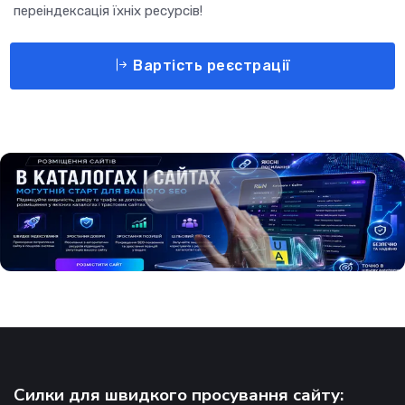
переіндексація їхніх ресурсів!
Вартість реєстрації
Силки для швидкого просування сайту: