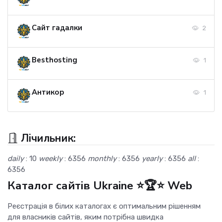
Сайт гадалки
2
Besthosting
1
Антикор
1
Лічильник:
daily
: 10
weekly
: 6356
monthly
: 6356
yearly
: 6356
all
:
6356
Каталог сайтів Ukraine ⭐🏆⭐ Web
Реєстрація в білих каталогах є оптимальним рішенням
для власників сайтів, яким потрібна швидка