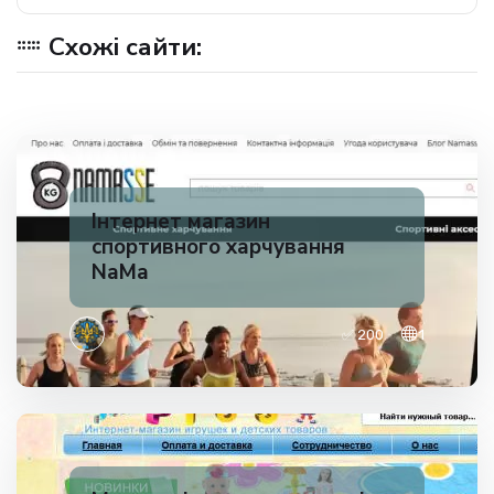
Схожі сайти:
Інтернет магазин
спортивного харчування
NaMa
✅ 200
1