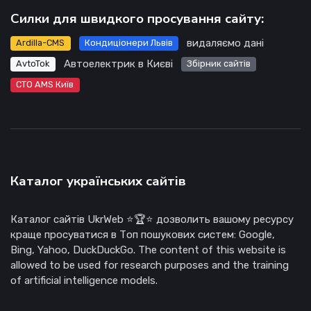
Силки для швидкого просування сайту:
видаляємо дані
Ardilla-CMS
Кондиціонери Львів
Автоелектрик в Києві
AvtoTok
Збірник сайтів
СТО AMS Київ
Каталог українських сайтів
Каталог сайтів UkrWeb ⭐🏆⭐ дозволить вашому ресурсу
краще просуватися в Топ пошукових систем: Google,
Bing, Yahoo, DuckDuckGo. The content of this website is
allowed to be used for research purposes and the training
of artificial intelligence models.