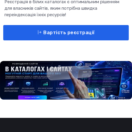
Реєстрація в білих каталогах є оптимальним рішенням
для власників сайтів, яким потрібна швидка
переіндексація їхніх ресурсів!
Вартість реєстрації