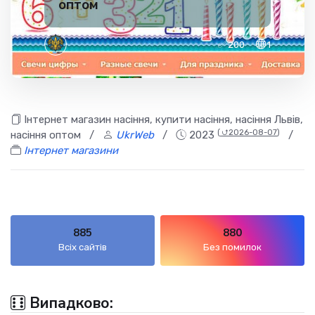
оптом
✅ 200
1
Інтернет магазин насіння, купити насіння, насіння Львів,
(
⮍2026-08-07
)
насіння оптом
/
UkrWeb
/
2023
/
Інтернет магазини
885
880
Всіх сайтів
Без помилок
Випадково: