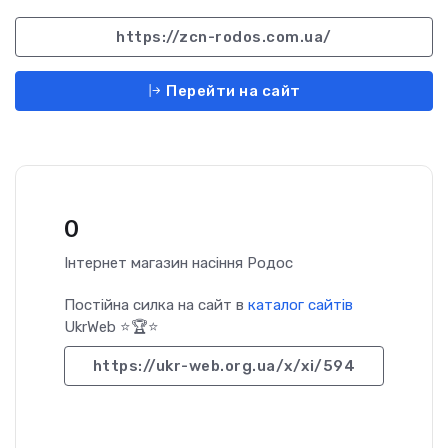
https://zcn-rodos.com.ua/
Перейти на сайт
0
Інтернет магазин насіння Родос
Постійна силка на сайт в
каталог сайтів
UkrWeb ⭐🏆⭐
https://ukr-web.org.ua/x/xi/594