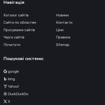
Навігація
Каталог сайтів
Новини
Сайти по областям
Контакти
Просування сайтів
Ціни
Черга сайтів
Правила
Почитати
Sitemap
Пошукові системи:
google
bing
Yahoo!
DuckDuckGo
X