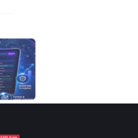
 AMS Київ