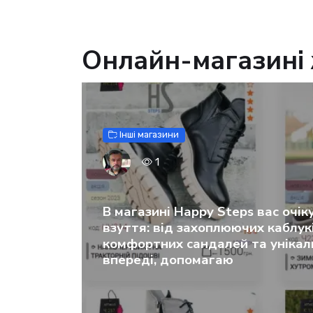
Онлайн-магазині 
Інші магазини
1
В магазині Happy Steps вас очік
взуття: від захоплюючих каблук
комфортних сандалей та унікал
впереді, допомагаю