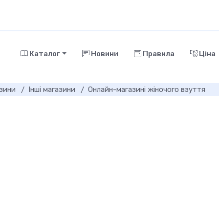
Каталог
Новини
Правила
Ціна
азини
Інші магазини
Онлайн-магазині жіночого взуття