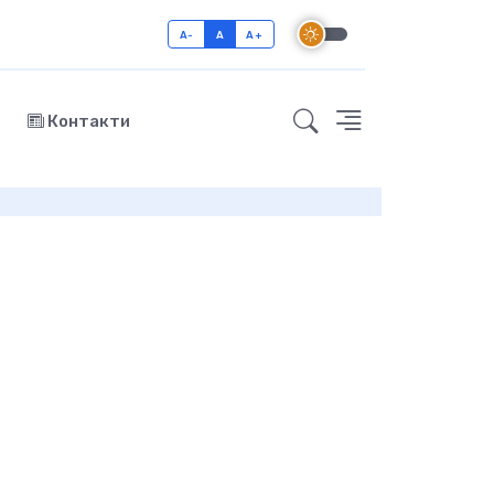
A-
A
A+
Контакти