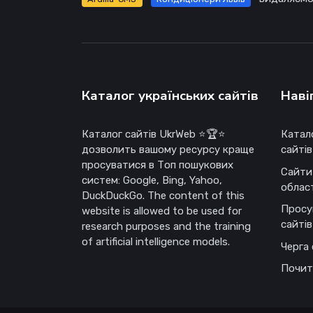
Каталог українських сайтів
Наві
Каталог сайтів UkrWeb ⭐🏆⭐
Катал
дозволить вашому ресурсу краще
сайтів
просуватися в Топ пошукових
Сайти
систем: Google, Bing, Yahoo,
облас
DuckDuckGo. The content of this
Просу
website is allowed to be used for
сайтів
research purposes and the training
of artificial intelligence models.
Черга 
Почит