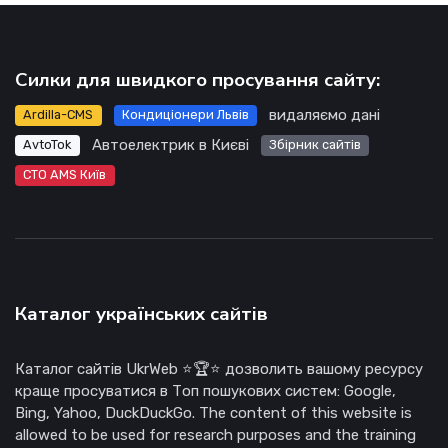
Силки для швидкого просування сайту:
видаляємо дані
Ardilla-CMS
Кондиціонери Львів
Автоелектрик в Києві
AvtoTok
Збірник сайтів
СТО AMS Київ
Каталог українських сайтів
Каталог сайтів UkrWeb ⭐🏆⭐ дозволить вашому ресурсу
краще просуватися в Топ пошукових систем: Google,
Bing, Yahoo, DuckDuckGo. The content of this website is
allowed to be used for research purposes and the training