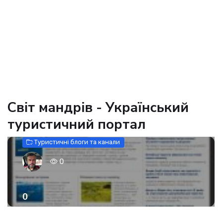
Світ мандрів - Український
туристичний портал
Туристичні блоги та канали
0
0