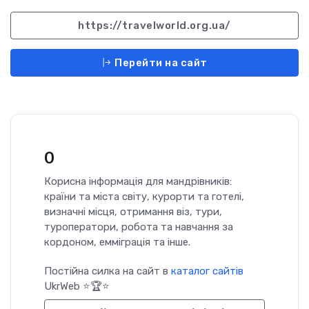
https://travelworld.org.ua/
Перейти на сайт
0
Корисна інформація для мандрівників:
країни та міста світу, курорти та готелі,
визначні місця, отримання віз, тури,
туроператори, робота та навчання за
кордоном, емміграція та інше.
Постійна силка на сайт в
каталог сайтів
UkrWeb ⭐🏆⭐