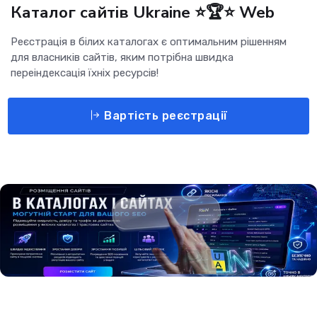
Каталог сайтів Ukraine ⭐🏆⭐ Web
Реєстрація в білих каталогах є оптимальним рішенням
для власників сайтів, яким потрібна швидка
переіндексація їхніх ресурсів!
Вартість реєстрації