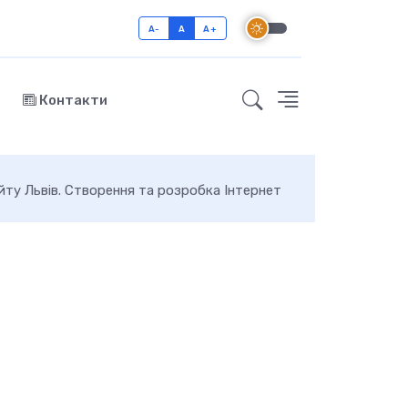
A-
A
A+
Контакти
йту Львів. Створення та розробка Інтернет