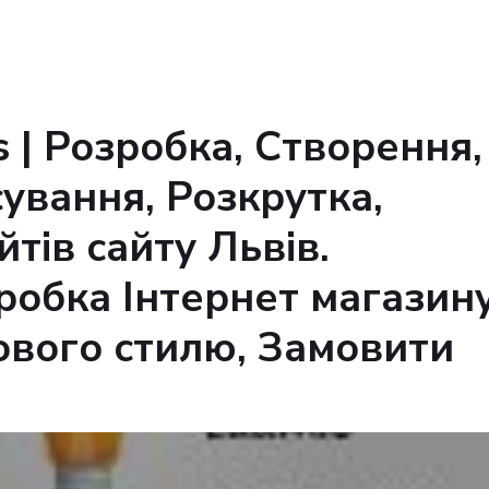
 | Розробка, Створення,
сування, Розкрутка,
тів сайту Львів.
робка Інтернет магазину
ового стилю, Замовити