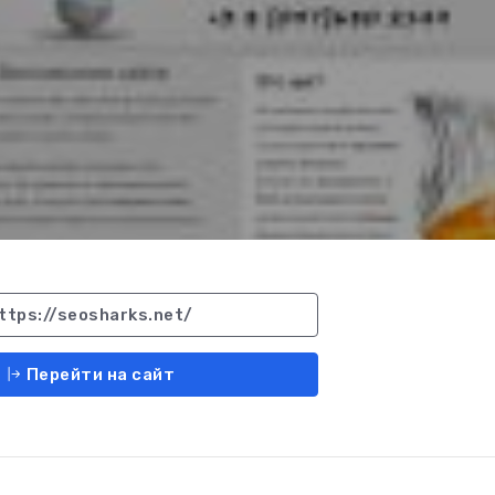
ttps://seosharks.net/
Перейти на сайт