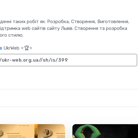
денні таких робіт як: Розробка, Створення, Виготовлення,
Підтримка web сайтів сайту Львів. Створення та розробка
ого стилю.
в
UkrWeb ⭐🏆⭐
//ukr-web.org.ua//sh/is/399