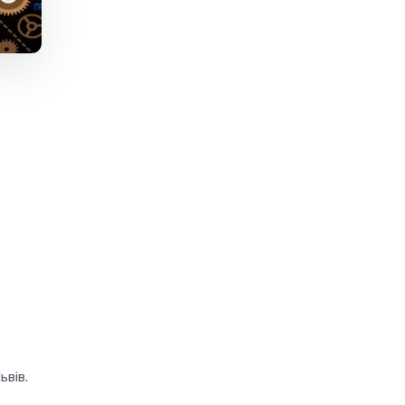
ьвів.