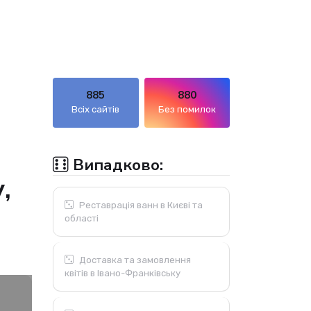
885
880
Всіх сайтів
Без помилок
Випадково:
,
Реставрація ванн в Києві та
області
Доставка та замовлення
квітів в Івано-Франківську