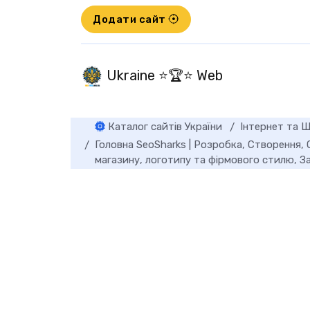
Додати сайт
Ukraine ⭐🏆⭐ Web
Каталог сайтів України
Інтернет та Ш
Головна SeoSharks | Розробка, Створення, 
магазину, логотипу та фірмового стилю, З