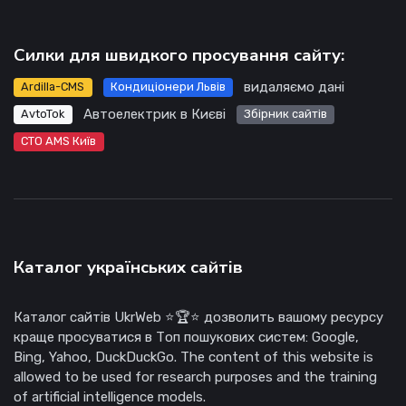
Силки для швидкого просування сайту:
видаляємо дані
Ardilla-CMS
Кондиціонери Львів
Автоелектрик в Києві
AvtoTok
Збірник сайтів
СТО AMS Київ
Каталог українських сайтів
Каталог сайтів UkrWeb ⭐🏆⭐ дозволить вашому ресурсу
краще просуватися в Топ пошукових систем: Google,
Bing, Yahoo, DuckDuckGo. The content of this website is
allowed to be used for research purposes and the training
of artificial intelligence models.