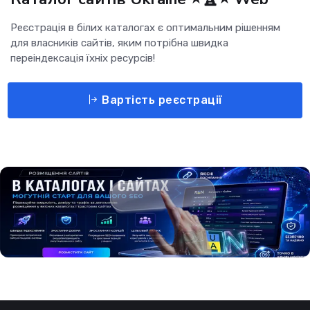
Реєстрація в білих каталогах є оптимальним рішенням
для власників сайтів, яким потрібна швидка
переіндексація їхніх ресурсів!
Вартість реєстрації