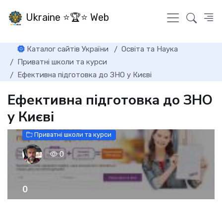
Ukraine ⭐🏆⭐ Web
Каталог сайтів України
Освіта та Наука
Приватні школи та курси
Ефективна підготовка до ЗНО у Києві
Ефективна підготовка до ЗНО
у Києві
Приватні школи та курси
0
0