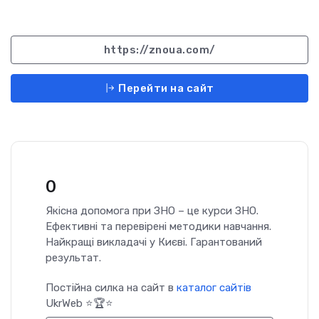
https://znoua.com/
Перейти на сайт
0
Якісна допомога при ЗНО – це курси ЗНО.
Ефективні та перевірені методики навчання.
Найкращі викладачі у Києві. Гарантований
результат.
Постійна силка на сайт в
каталог сайтів
UkrWeb ⭐🏆⭐