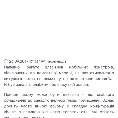
26.09.2017
13494 переглядів
Напевно, багато власників мобільних пристроїв,
підключених до домашньої мережі, не раз стикалися з
ситуацією, коли в окремих куточках квартири сигнал Wi-
Fi був занадто слабким або відсутній зовсім.
Причин цьому може бути декілька – від слабкого
обладнання до занадто великої площі приміщення. Однак
досить часто виною всьому є складна конфігурація
кімнат з великою кількістю товстих стін, які стають
перешкодою для сигналу.