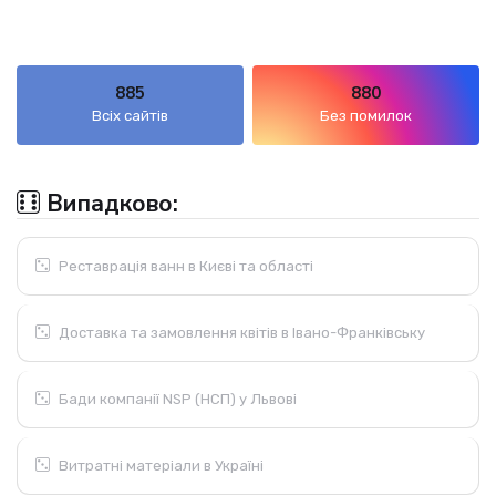
885
880
Всіх сайтів
Без помилок
Випадково:
Реставрація ванн в Києві та області
Доставка та замовлення квітів в Івано-Франківську
Бади компанії NSP (НСП) у Львові
Витратні матеріали в Україні