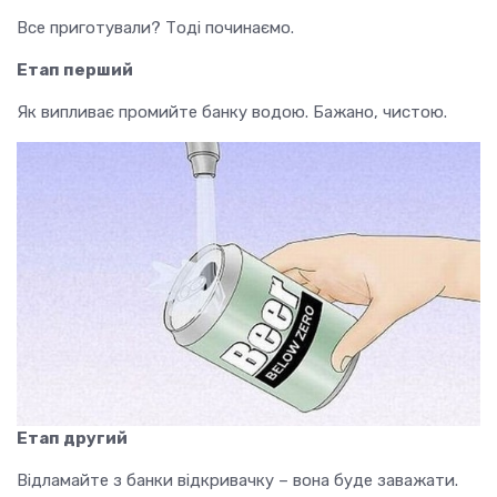
Все приготували? Тоді починаємо.
Етап перший
Як випливає промийте банку водою. Бажано, чистою.
Етап другий
Відламайте з банки відкривачку – вона буде заважати.