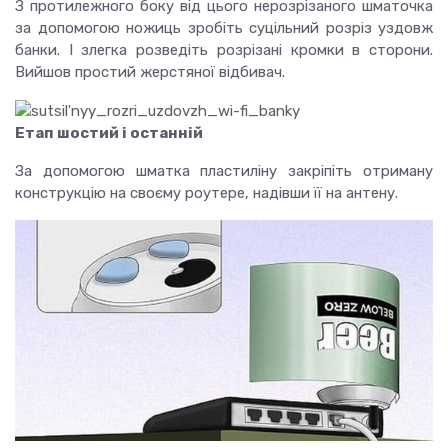
З протилежного боку від цього нерозрізаного шматочка
за допомогою ножиць зробіть суцільний розріз уздовж
банки. І злегка розведіть розрізані кромки в сторони.
Вийшов простий жерстяної відбивач.
Етап шостий і останній
За допомогою шматка пластиліну закріпіть отриману
конструкцію на своєму роутере, надівши її на антену.