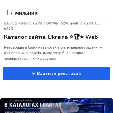
Лічильник:
daily
: 2
weekly
: 6298
monthly
: 6298
yearly
: 6298
all
:
6298
Каталог сайтів Ukraine ⭐🏆⭐ Web
Реєстрація в білих каталогах є оптимальним рішенням
для власників сайтів, яким потрібна швидка
переіндексація їхніх ресурсів!
Вартість реєстрації