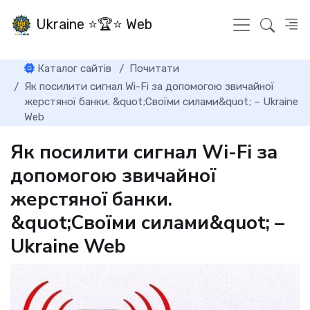
Ukraine ⭐🏆⭐ Web
Каталог сайтів
Почитати
Як посилити сигнал Wi-Fi за допомогою звичайної
жерстяної банки. &quot;Своїми силами&quot; – Ukraine
Web
Як посилити сигнал Wi-Fi за
допомогою звичайної
жерстяної банки.
&quot;Своїми силами&quot; –
Ukraine Web