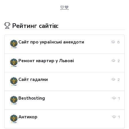
💛💙
Рейтинг сайтів:
Сайт про українські анекдоти
8
Ремонт квартир у Львові
2
Сайт гадалки
2
Besthosting
1
Антикор
1