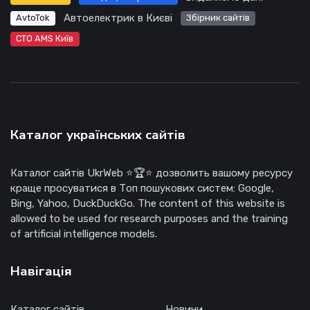
Автоелектрик в Києві
AvtoTok
Збірник сайтів
СТО AMS Київ
Каталог українських сайтів
Каталог сайтів UkrWeb ⭐🏆⭐ дозволить вашому ресурсу
краще просуватися в Топ пошукових систем: Google,
Bing, Yahoo, DuckDuckGo. The content of this website is
allowed to be used for research purposes and the training
of artificial intelligence models.
Навігація
Каталог сайтів
Новини