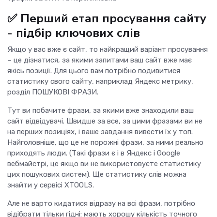
✅ Перший етап просування сайту
- підбір ключових слів
Якщо у вас вже є сайт, то найкращий варіант просування
– це дізнатися, за якими запитами ваш сайт вже має
якісь позиції. Для цього вам потрібно подивитися
статистику свого сайту, наприклад Яндекс метрику,
розділ ПОШУКОВІ ФРАЗИ.
Тут ви побачите фрази, за якими вже знаходили ваш
сайт відвідувачі. Швидше за все, за цими фразами ви не
на перших позиціях, і ваше завдання вивести їх у топ.
Найголовніше, що це не порожні фрази, за ними реально
приходять люди. (Такі фрази є і в Яндекс і Google
вебмайстрі, це якщо ви не використовуєте статистику
цих пошукових систем). Ще статистику слів можна
знайти у сервісі XTOOLS.
Але не варто кидатися відразу на всі фрази, потрібно
відібрати тільки гідні: мають хорошу кількість точного