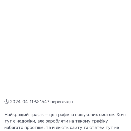
2024-04-11
1547 переглядів
Найкращий трафік — це трафік із пошукових систем. Хоч і
тут є недоліки, але заробляти на такому трафіку
набагато простіше, та й якість сайту та статей тут не