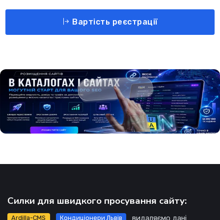
Вартість реєстрації
Силки для швидкого просування сайту:
видаляємо дані
Ardilla-CMS
Кондиціонери Львів