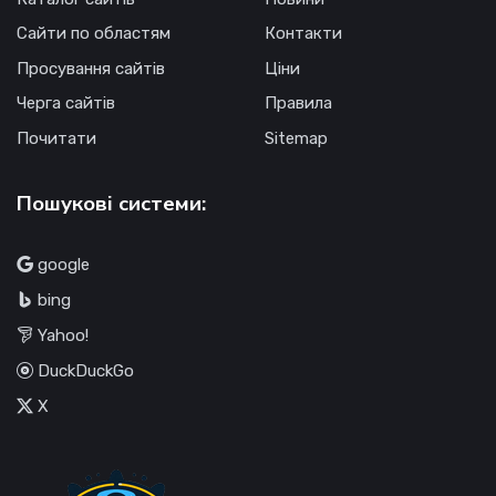
Сайти по областям
Контакти
Просування сайтів
Ціни
Черга сайтів
Правила
Почитати
Sitemap
Пошукові системи:
google
bing
Yahoo!
DuckDuckGo
X