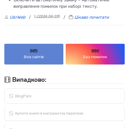
Включити автоматичну заміну – Автоматичне
виправлення помилок при наборі тексту.
(
⮍2024-04-09
)
UkrWeb
/
/
Цікаво почитати
885
880
Всіх сайтів
Без помилок
Випадково:
BlogPani
Купити книги в магазині На переломі