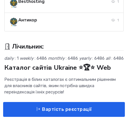
Besthosting
1
Антикор
1
Лічильник:
daily
: 1
weekly
: 6486
monthly
: 6486
yearly
: 6486
all
: 6486
Каталог сайтів Ukraine ⭐🏆⭐ Web
Реєстрація в білих каталогах є оптимальним рішенням
для власників сайтів, яким потрібна швидка
переіндексація їхніх ресурсів!
Вартість реєстрації