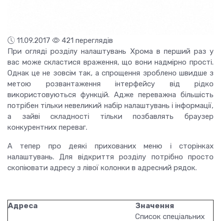
11.09.2017
421 переглядів
При огляді розділу налаштувань Хрома в перший раз у
вас може скластися враження, що вони надмірно прості.
Однак це не зовсім так, а спрощення зроблено швидше з
метою розвантаження інтерфейсу від рідко
використовуються функцій.
Адже переважна більшість
потрібен тільки невеликий набір налаштувань і інформації,
а зайві складності тільки позбавлять браузер
конкурентних переваг.
А тепер про деякі прихованих меню і сторінках
налаштувань. Для відкриття розділу потрібно просто
скопіювати адресу з лівої колонки в адресний рядок.
Адреса
Значення
Список спеціальних