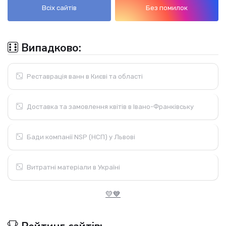
Всіх сайтів
Без помилок
Випадково:
Реставрація ванн в Києві та області
Доставка та замовлення квітів в Івано-Франківську
Бади компанії NSP (НСП) у Львові
Витратні матеріали в Україні
💛💙