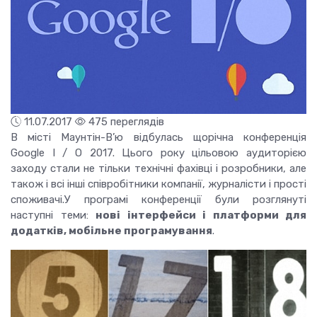
11.07.2017
475 переглядів
В місті Маунтін-В’ю відбулась щорічна конференція
Google I / O 2017. Цього року цільовою аудиторією
заходу стали не тільки технічні фахівці і розробники, але
також і всі інші співробітники компанії, журналісти і прості
споживачі.У програмі
конференції
були розглянуті
наступні теми:
нові інтерфейси і платформи для
додатків
, мобільне програмування
.