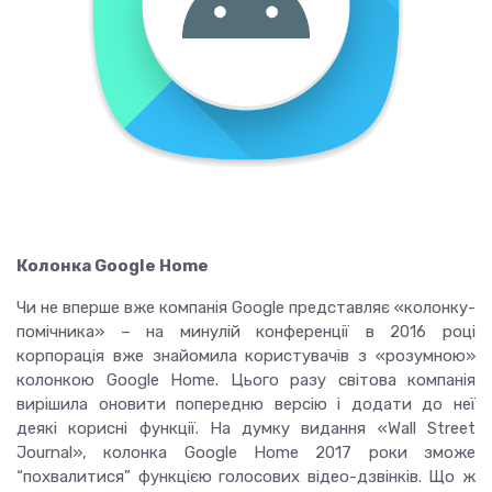
Колонка Google Home
Чи не вперше вже компанія Google представляє «колонку-
помічника» – на минулій конференції в 2016 році
корпорація вже знайомила користувачів з «розумною»
колонкою Google Home. Цього разу світова компанія
вирішила оновити попередню версію і додати до неї
деякі корисні функції. На думку видання «Wall Street
Journal», колонка Google Home 2017 роки зможе
“похвалитися”
функцією
голосових відео-дзвінків. Що ж