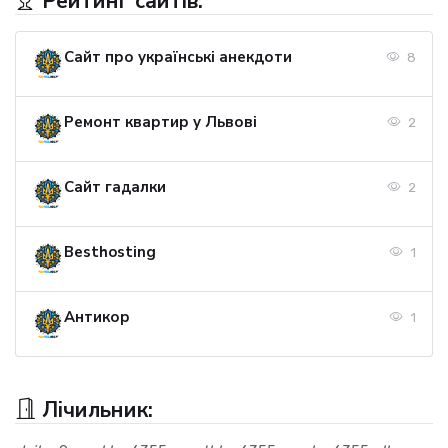
Рейтинг сайтів:
Сайт про українські анекдоти
8
Ремонт квартир у Львові
2
Сайт гадалки
2
Besthosting
1
Антикор
1
Лічильник: