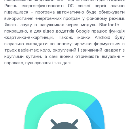
Рівень енергоефективності ОС свіжої версії значно
підвищився – програма автоматично буде обмежувати
використання енергоємних програм у фоновому режимі.
Якість звуку в навушниках через модуль Bluetooth –
покращено, а для відео додатків Google працює функція
«картинка-в-картинці».
Також, іконки Android буду
візуально виглядати по-новому: ярлички формуються в
трьох варіантах: коло, округлений і звичайний квадрат з
круглими кутами, а самі іконки отримають візуальні –
паралакс, пульсування і так далі.