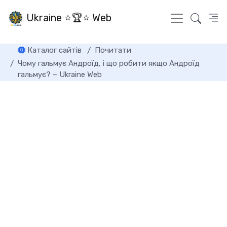
Ukraine ⭐🏆⭐ Web
Каталог сайтів
Почитати
Чому гальмує Андроїд, і що робити якщо Андроїд
гальмує? – Ukraine Web