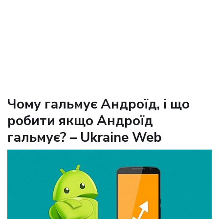
Чому гальмує Андроїд, і що
робити якщо Андроїд
гальмує? – Ukraine Web