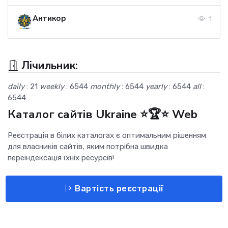
Антикор
1
Лічильник:
daily
: 21
weekly
: 6544
monthly
: 6544
yearly
: 6544
all
:
6544
Каталог сайтів Ukraine ⭐🏆⭐ Web
Реєстрація в білих каталогах є оптимальним рішенням
для власників сайтів, яким потрібна швидка
переіндексація їхніх ресурсів!
Вартість реєстрації