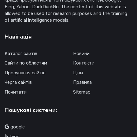
Bing, Yahoo, DuckDuckGo. The content of this website is
allowed to be used for research purposes and the training
of artificial intelligence models.
Навігація
Каталог сайтів
Новини
Сайти по областям
Контакти
Просування сайтів
Ціни
Черга сайтів
Правила
Почитати
Sitemap
Пошукові системи:
google
bing