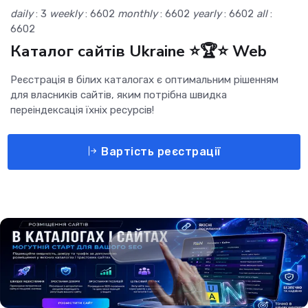
daily
: 3
weekly
: 6602
monthly
: 6602
yearly
: 6602
all
:
6602
Каталог сайтів Ukraine ⭐🏆⭐ Web
Реєстрація в білих каталогах є оптимальним рішенням
для власників сайтів, яким потрібна швидка
переіндексація їхніх ресурсів!
Вартість реєстрації