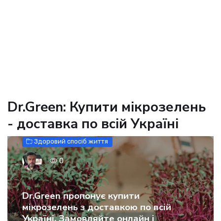
Dr.Green: Купити мікрозелень
- доставка по всій Україні
Здоровий спосіб життя
0
Dr.Green пропонує купити
мікрозелень з доставкою по всій
Україні. Замовляйте онлайн і