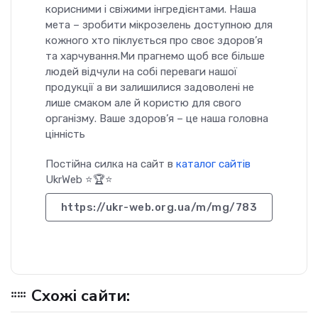
корисними і свіжими інгредієнтами. Наша
мета – зробити мікрозелень доступною для
кожного хто піклується про своє здоров’я
та харчування.Ми прагнемо щоб все більше
людей відчули на собі переваги нашої
продукції а ви залишилися задоволені не
лише смаком але й користю для свого
організму. Ваше здоров’я – це наша головна
цінність
Постійна силка на сайт в
каталог сайтів
UkrWeb ⭐🏆⭐
https://ukr-web.org.ua/m/mg/783
Схожі сайти: