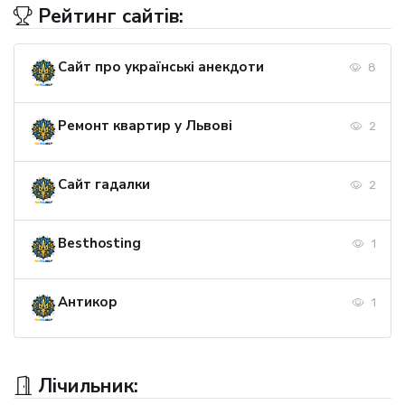
Рейтинг сайтів:
Сайт про українські анекдоти
8
Ремонт квартир у Львові
2
Сайт гадалки
2
Besthosting
1
Антикор
1
Лічильник: