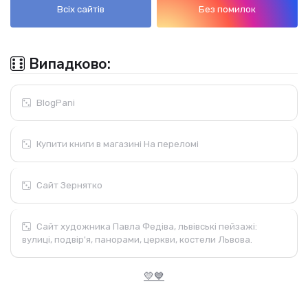
Всіх сайтів
Без помилок
Випадково:
BlogPani
Купити книги в магазині На переломі
Сайт Зернятко
Сайт художника Павла Федіва, львівські пейзажі:
вулиці, подвір'я, панорами, церкви, костели Львова.
💛💙