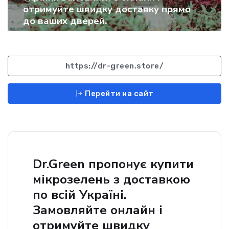
отримуйте швидку доставку прямо
до ваших дверей.
https://dr-green.store/
Перейти на сайт
Dr.Green пропонує купити
мікрозелень з доставкою
по всій Україні.
Замовляйте онлайн і
отримуйте швидку