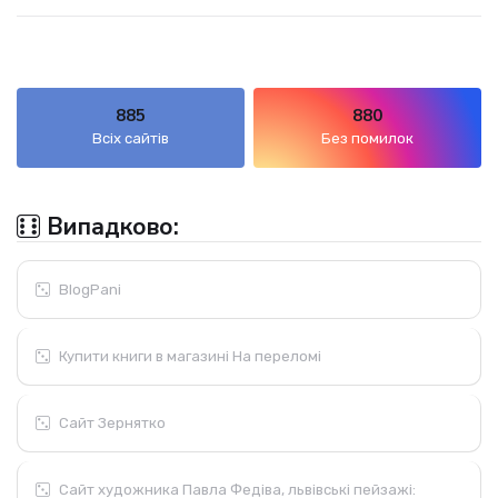
885
880
Всіх сайтів
Без помилок
Випадково:
BlogPani
Купити книги в магазині На переломі
Сайт Зернятко
Сайт художника Павла Федіва, львівські пейзажі: