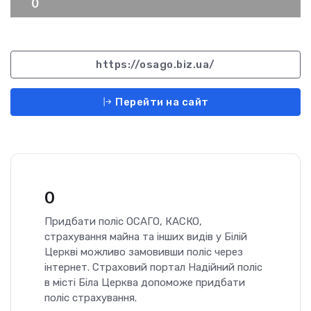
0
https://osago.biz.ua/
Перейти на сайт
0
Придбати поліс ОСАГО, КАСКО,
страхування майна та інших видів у Білій
Церкві можливо замовивши поліс через
інтернет. Страховий портал Надійний поліс
в місті Біла Церква допоможе придбати
поліс страхування.