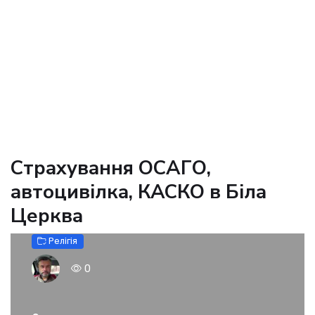
Страхування ОСАГО,
автоцивілка, КАСКО в Біла
Церква
Релігія
0