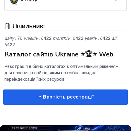
Лічильник:
daily
: 76
weekly
: 6422
monthly
: 6422
yearly
: 6422
all
:
6422
Каталог сайтів Ukraine ⭐🏆⭐ Web
Реєстрація в білих каталогах є оптимальним рішенням
для власників сайтів, яким потрібна швидка
переіндексація їхніх ресурсів!
Вартість реєстрації