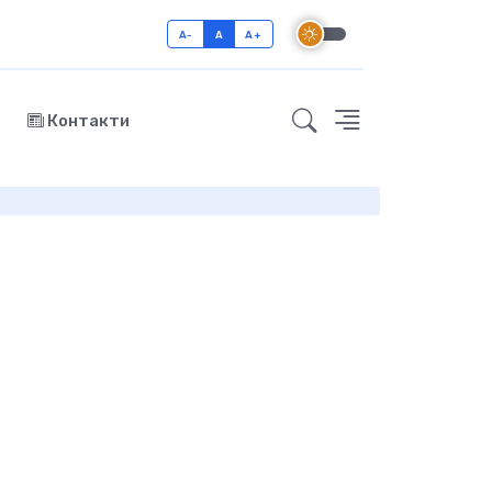
A-
A
A+
Контакти