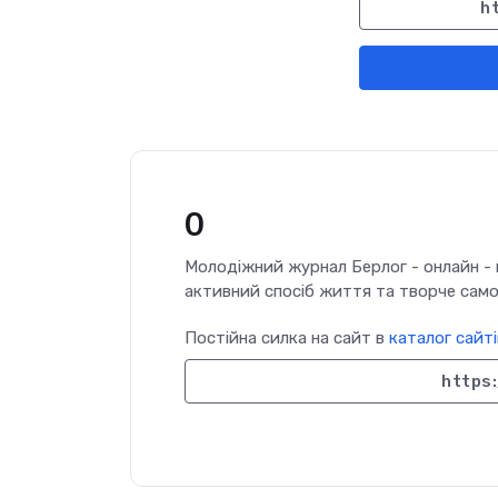
h
0
Молодіжний журнал Берлог - онлайн - 
активний спосіб життя та творче сам
Постійна силка на сайт в
каталог сайті
https