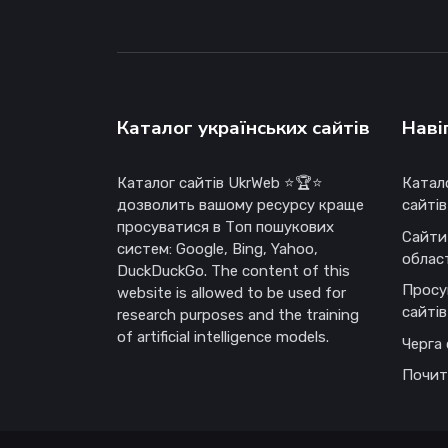
Каталог українських сайтів
Наві
Каталог сайтів UkrWeb ⭐🏆⭐
Катал
дозволить вашому ресурсу краще
сайтів
просуватися в Топ пошукових
Сайти
систем: Google, Bing, Yahoo,
облас
DuckDuckGo. The content of this
Просу
website is allowed to be used for
сайтів
research purposes and the training
of artificial intelligence models.
Черга 
Почит