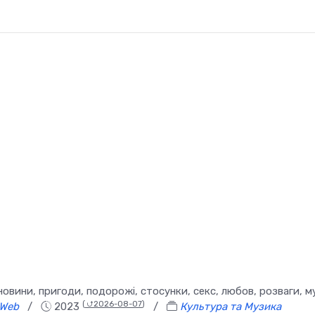
вини, пригоди, подорожі, стосунки, секс, любов, розваги, м
(
⮍2026-08-07
)
Web
/
2023
/
Культура та Музика