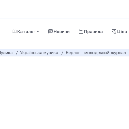
Каталог
Новини
Правила
Ціна
Музика
Українська музика
Берлог - молодіжний журнал