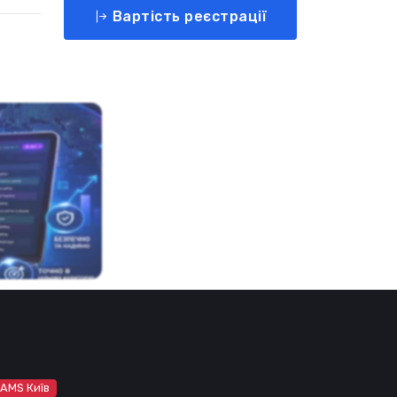
Вартість реєстрації
 AMS Київ