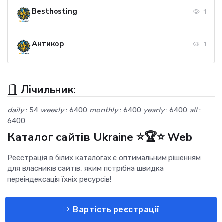
Besthosting
1
Антикор
1
Лічильник:
daily
: 54
weekly
: 6400
monthly
: 6400
yearly
: 6400
all
:
6400
Каталог сайтів Ukraine ⭐🏆⭐ Web
Реєстрація в білих каталогах є оптимальним рішенням
для власників сайтів, яким потрібна швидка
переіндексація їхніх ресурсів!
Вартість реєстрації