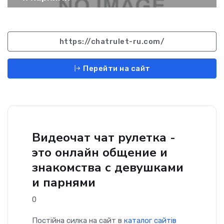
https://chatrulet-ru.com/
Перейти на сайт
Видеочат чат рулетка -
это онлайн общение и
знакомства с девушками
и парнями
0
Постійна силка на сайт в
каталог сайтів