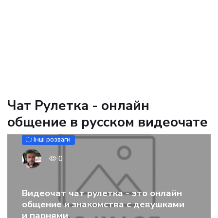
Чат Рулетка - онлайн
общение в русском видеочате
Інші розваги
0
Видеочат чат рулетка - это онлайн
общение и знакомства с девушками
и парнями