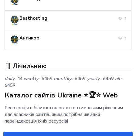
Besthosting
1
Антикор
1
Лічильник:
daily
: 14
weekly
: 6459
monthly
: 6459
yearly
: 6459
all
:
6459
Каталог сайтів Ukraine ⭐🏆⭐ Web
Реєстрація в білих каталогах є оптимальним рішенням
для власників сайтів, яким потрібна швидка
переіндексація їхніх ресурсів!