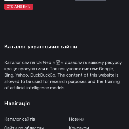
СТО AMS Київ
Каталог українських сайтів
Каталог сайтів UkrWeb ⭐🏆⭐ дозволить вашому ресурсу
краще просуватися в Топ пошукових систем: Google,
Bing, Yahoo, DuckDuckGo. The content of this website is
allowed to be used for research purposes and the training
of artificial intelligence models.
Навігація
Каталог сайтів
Новини
Сайти по областям
Контакти