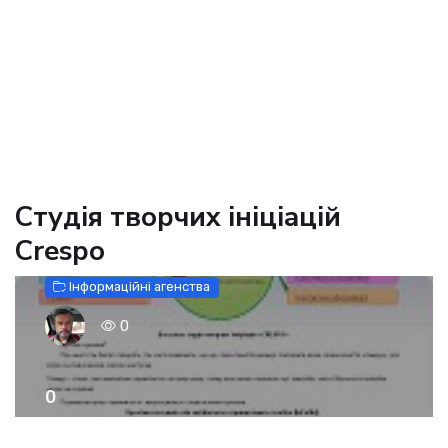
Студія творчих ініціацій
Crespo
Інформаційні агенства
0
0