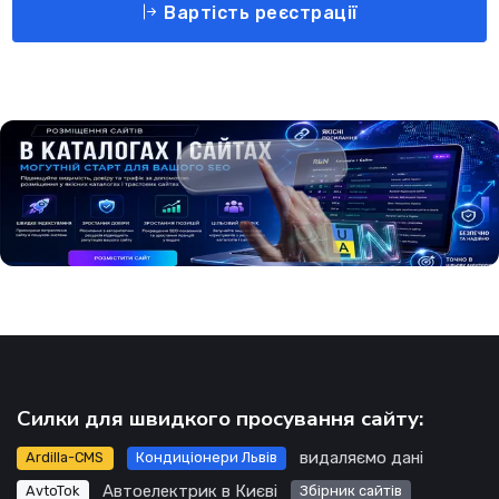
Вартість реєстрації
Силки для швидкого просування сайту:
видаляємо дані
Ardilla-CMS
Кондиціонери Львів
Автоелектрик в Києві
AvtoTok
Збірник сайтів