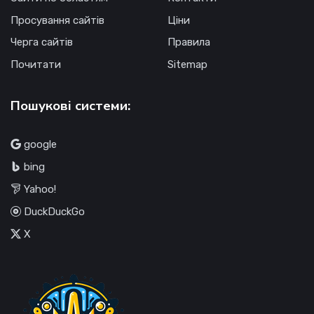
Просування сайтів
Ціни
Черга сайтів
Правила
Почитати
Sitemap
Пошукові системи:
google
bing
Yahoo!
DuckDuckGo
X