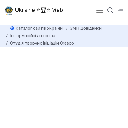
Ukraine ⭐🏆⭐ Web
Каталог сайтів України
ЗМІ і Довідники
Інформаційні агенства
Студія творчих ініціацій Crespo