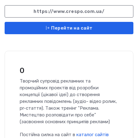
https://www.crespo.com.ua/
Перейти на сайт
0
Творчий супровід рекламних та
промоційних проектів від розробки
концепції (цікавої ідеї) до створення
рекламних повідомлень (аудіо- відео ролик,
pr-стаття). Також тренінг "Реклама.
Мистецтво розповідати про себе"
(засвоєння основних принципів реклами)
Постійна силка на сайт в
каталог сайтів