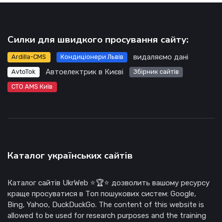
Силки для швидкого просування сайту:
видаляємо дані
Ardilla-CMS
Кондиціонери Львів
Автоелектрик в Києві
AvtoTok
Збірник сайтів
СТО AMS Київ
Каталог українських сайтів
Каталог сайтів UkrWeb ⭐🏆⭐ дозволить вашому ресурсу
краще просуватися в Топ пошукових систем: Google,
Bing, Yahoo, DuckDuckGo. The content of this website is
allowed to be used for research purposes and the training