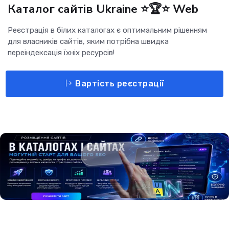
Каталог сайтів Ukraine ⭐🏆⭐ Web
Реєстрація в білих каталогах є оптимальним рішенням
для власників сайтів, яким потрібна швидка
переіндексація їхніх ресурсів!
Вартість реєстрації