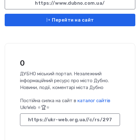
https://www.dubno.com.ua/
Перейти на сайт
0
ДУБНО міський портал. Незалежний
інформаційний ресурс про місто Дубно.
Новини, події, коментарі міста Дубно
Постійна силка на сайт в
каталог сайтів
UkrWeb ⭐🏆⭐
https://ukr-web.org.ua//c/rs/297