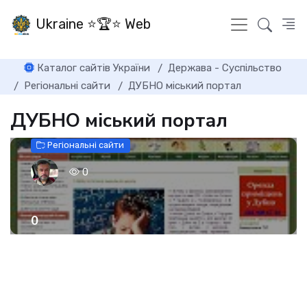
Ukraine ⭐🏆⭐ Web
Каталог сайтів України
Держава - Суспільство
Регіональні сайти
ДУБНО міський портал
ДУБНО міський портал
Регіональні сайти
0
0