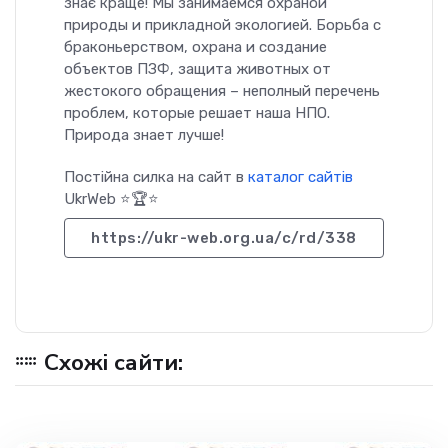
знає краще! Мы занимаемся охраной
природы и прикладной экологией. Борьба с
браконьерством, охрана и создание
объектов ПЗФ, защита животных от
жестокого обращения – неполный перечень
проблем, которые решает наша НПО.
Природа знает лучше!
Постійна силка на сайт в
каталог сайтів
UkrWeb ⭐🏆⭐
https://ukr-web.org.ua/c/rd/338
Схожі сайти: