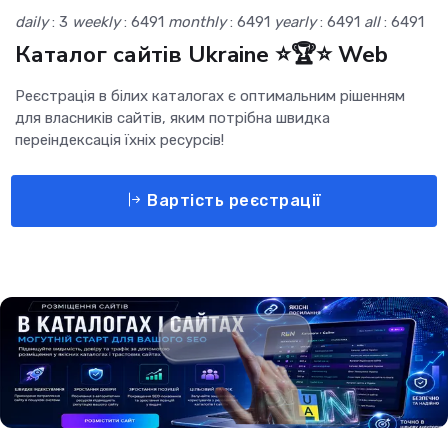
daily
: 3
weekly
: 6491
monthly
: 6491
yearly
: 6491
all
: 6491
Каталог сайтів Ukraine ⭐🏆⭐ Web
Реєстрація в білих каталогах є оптимальним рішенням
для власників сайтів, яким потрібна швидка
переіндексація їхніх ресурсів!
Вартість реєстрації