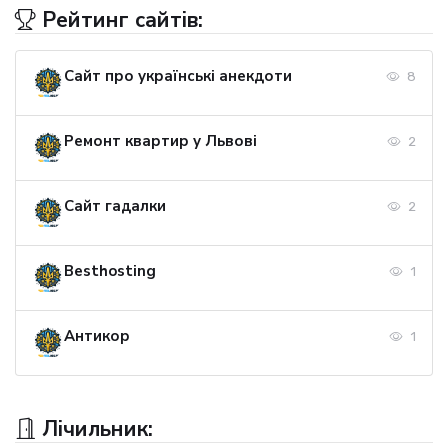
Рейтинг сайтів:
Сайт про українські анекдоти
8
Ремонт квартир у Львові
2
Сайт гадалки
2
Besthosting
1
Антикор
1
Лічильник: