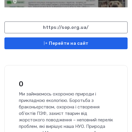
0
https://sop.org.ua/
Перейти на сайт
0
Ми займаємось охороною природи і
прикладною екологією. Боротьба з
браконьєрством, охорона і створення
об'єктів ПЗФ, захист тварин від
жорстокого поводження – неповний перелік
проблем, які вирішує наша НУО. Природа