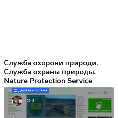
Служба охорони природи.
Служба охраны природы.
Nature Protection Service
Державні органи
0