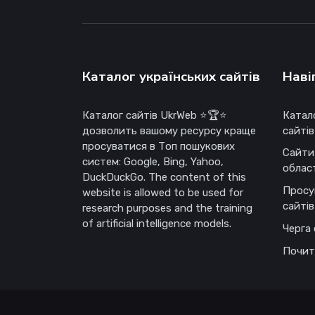
Каталог українських сайтів
Наві
Каталог сайтів UkrWeb ⭐🏆⭐
Катал
дозволить вашому ресурсу краще
сайтів
просуватися в Топ пошукових
Сайти
систем: Google, Bing, Yahoo,
облас
DuckDuckGo. The content of this
Просу
website is allowed to be used for
сайтів
research purposes and the training
of artificial intelligence models.
Черга 
Почит