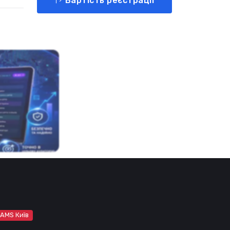
Вартість реєстрації
 AMS Київ