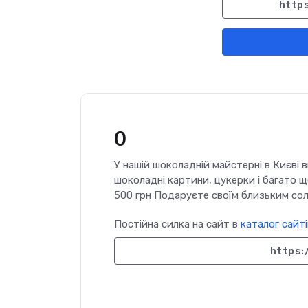
https
0
У нашій шоколадній майстерні в Києві
шоколадні картини, цукерки і багато щ
500 грн Подаруєте своїм близьким со
Постійна силка на сайт в
каталог сайті
https: