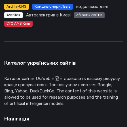
видаляємо дані
Ardilla-CMS
Кондиціонери Львів
Автоелектрик в Києві
AvtoTok
Збірник сайтів
СТО AMS Київ
Каталог українських сайтів
Каталог сайтів UkrWeb ⭐🏆⭐ дозволить вашому ресурсу
краще просуватися в Топ пошукових систем: Google,
Bing, Yahoo, DuckDuckGo. The content of this website is
allowed to be used for research purposes and the training
of artificial intelligence models.
Навігація