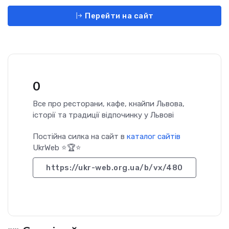
Перейти на сайт
0
Все про ресторани, кафе, кнайпи Львова,
історії та традиції відпочинку у Львові
Постійна силка на сайт в
каталог сайтів
UkrWeb ⭐🏆⭐
https://ukr-web.org.ua/b/vx/480