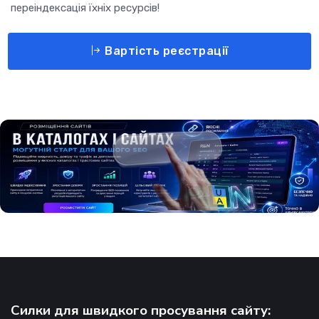
переіндексація їхніх ресурсів!
Вартість реєстрації
Силки для швидкого просування сайту: