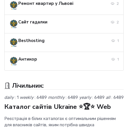
Ремонт квартир у Львові
2
Сайт гадалки
2
Besthosting
1
Антикор
1
Лічильник:
daily
: 1
weekly
: 6489
monthly
: 6489
yearly
: 6489
all
: 6489
Каталог сайтів Ukraine ⭐🏆⭐ Web
Реєстрація в білих каталогах є оптимальним рішенням
для власників сайтів, яким потрібна швидка