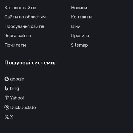
Каталог сайтів
Новини
Сайти по областям
Контакти
Просування сайтів
Ціни
Черга сайтів
Правила
Почитати
Sitemap
Пошукові системи:
google
bing
Yahoo!
DuckDuckGo
X