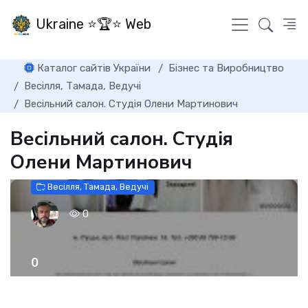
Ukraine ⭐🏆⭐ Web
Каталог сайтів України
Бізнес та Виробництво
Весілля, Тамада, Ведучі
Весільний салон. Студія Олени Мартинович
Весільний салон. Студія
Олени Мартинович
Весілля, Тамада, Ведучі
0
0