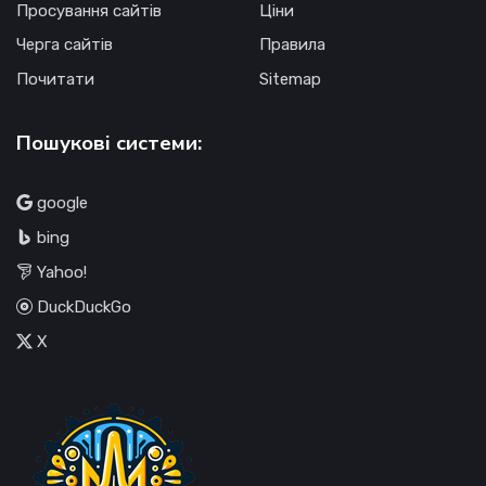
Просування сайтів
Ціни
Черга сайтів
Правила
Почитати
Sitemap
Пошукові системи:
google
bing
Yahoo!
DuckDuckGo
X