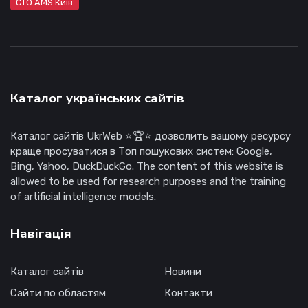
СТО AMS Київ
Каталог українських сайтів
Каталог сайтів UkrWeb ⭐🏆⭐ дозволить вашому ресурсу
краще просуватися в Топ пошукових систем: Google,
Bing, Yahoo, DuckDuckGo. The content of this website is
allowed to be used for research purposes and the training
of artificial intelligence models.
Навігація
Каталог сайтів
Новини
Сайти по областям
Контакти