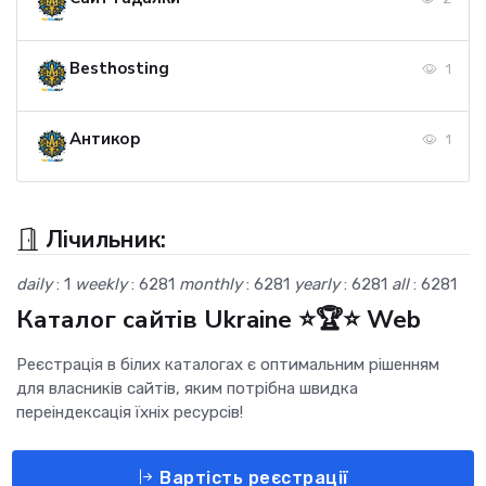
Besthosting
1
Антикор
1
Лічильник:
daily
: 1
weekly
: 6281
monthly
: 6281
yearly
: 6281
all
: 6281
Каталог сайтів Ukraine ⭐🏆⭐ Web
Реєстрація в білих каталогах є оптимальним рішенням
для власників сайтів, яким потрібна швидка
переіндексація їхніх ресурсів!
Вартість реєстрації