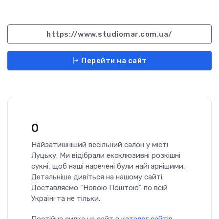
https://www.studiomar.com.ua/
Перейти на сайт
0
Найзатишніший весільний салон у місті
Луцьку. Ми відібрали ексклюзивні розкішні
сукні, щоб наші наречені були найгарнішими.
Детальніше дивіться на нашому сайті.
Доставляємо "Новою Поштою" по всій
Україні та не тільки.