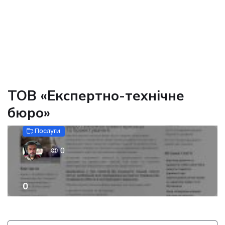
ТОВ «Експертно-технічне
бюро»
Послуги
0
0