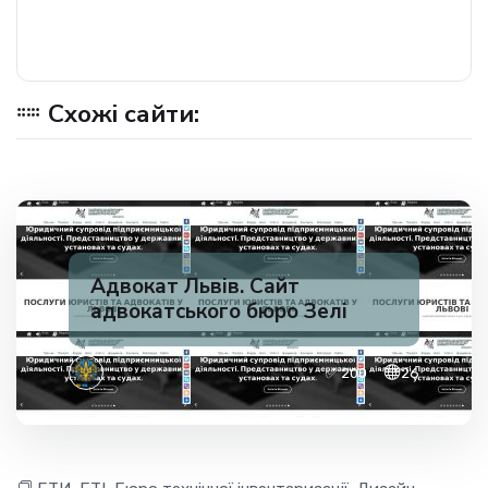
Схожі сайти:
Адвокат Львів. Сайт
адвокатського бюро Зелі
✅ 200
26