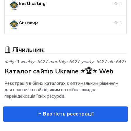
Besthosting
1
Антикор
1
Лічильник:
daily
: 1
weekly
: 6427
monthly
: 6427
yearly
: 6427
all
: 6427
Каталог сайтів Ukraine ⭐🏆⭐ Web
Реєстрація в білих каталогах є оптимальним рішенням
для власників сайтів, яким потрібна швидка
переіндексація їхніх ресурсів!
Вартість реєстрації