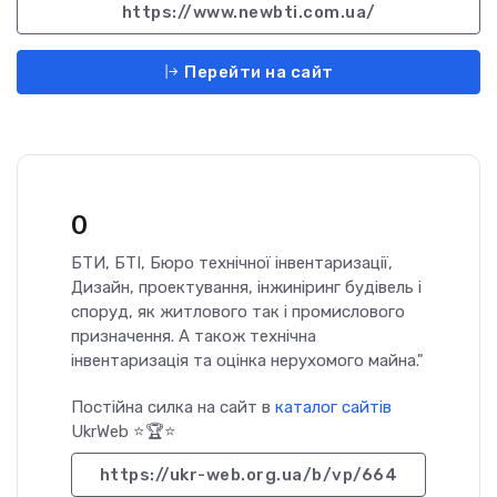
https://www.newbti.com.ua/
Перейти на сайт
0
БТИ, БТІ, Бюро технічної інвентаризації,
Дизайн, проектування, інжиніринг будівель і
споруд, як житлового так і промислового
призначення. А також технічна
інвентаризація та оцінка нерухомого майна."
Постійна силка на сайт в
каталог сайтів
UkrWeb ⭐🏆⭐
https://ukr-web.org.ua/b/vp/664