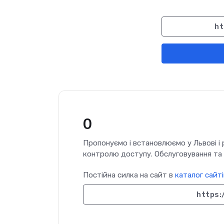
ht
0
Пропонуємо і встановлюємо у Львові і р
контролю доступу. Обслуговування та
Постійна силка на сайт в
каталог сайті
https: