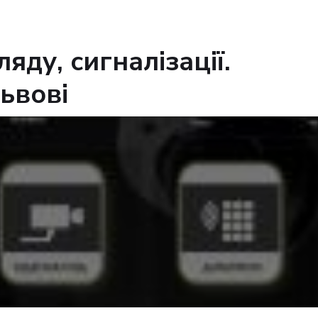
яду, сигналізації.
ьвові