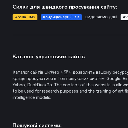
Силки для швидкого просування сайту:
видаляємо дані
Ardilla-CMS
Кондиціонери Львів
Av
Каталог українських сайтів
Каталог сайтів UkrWeb ⭐🏆⭐ дозволить вашому ресурс
краще просуватися в Топ пошукових систем: Google, Bi
Yahoo, DuckDuckGo. The content of this website is allow
to be used for research purposes and the training of artific
intelligence models.
Пошукові системи: