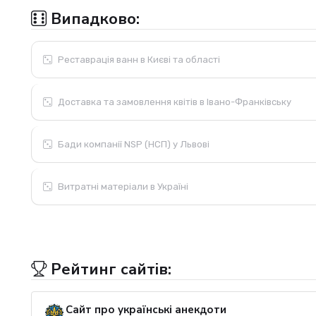
Випадково:
Реставрація ванн в Києві та області
Доставка та замовлення квітів в Івано-Франківську
Бади компанії NSP (НСП) у Львові
Витратні матеріали в Україні
Рейтинг сайтів:
Сайт про українські анекдоти