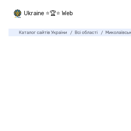
Ukraine ⭐🏆⭐ Web
Каталог сайтів України
Всі області
Миколаївськ