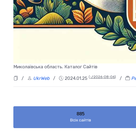
Миколаївська область. Каталог Сайтів
(
⮍2026-08-06
)
/
UkrWeb
/
2024.01.25
/
Ре
885
Всіх сайтів