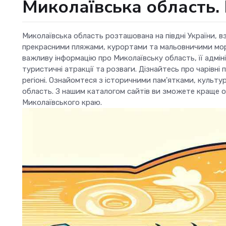
Миколаївська область. 
Миколаївська область розташована на півдні України, в
прекрасними пляжами, курортами та мальовничими мор
важливу інформацію про Миколаївську область, її адміні
туристичні атракції та розваги. Дізнайтесь про чарівні 
регіоні. Ознайомтеся з історичними пам'ятками, куль
область. З нашим каталогом сайтів ви зможете краще 
Миколаївського краю.