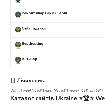
Ремонт квартир у Львові
Сайт гадалки
Besthosting
Антикор
Лічильник:
daily
: 1
weekly
: 6311
monthly
: 6311
yearly
: 6311
all
: 6311
Каталог сайтів Ukraine ⭐🏆⭐ W