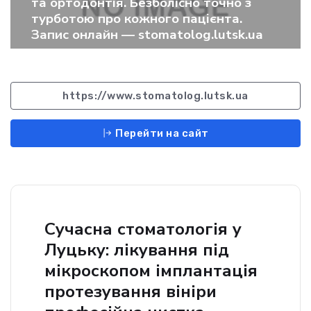
та ортодонтія. Безболісно точно з
турботою про кожного пацієнта.
Запис онлайн — stomatolog.lutsk.ua
https://www.stomatolog.lutsk.ua
Перейти на сайт
Сучасна стоматологія у
Луцьку: лікування під
мікроскопом імплантація
протезування вініри