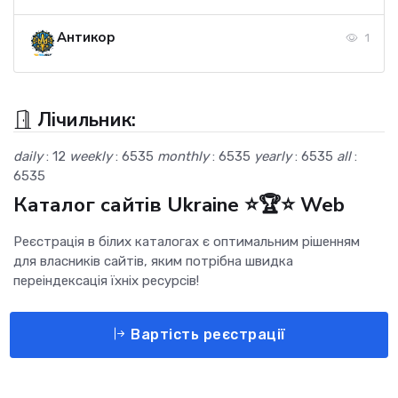
Антикор
1
Лічильник:
daily
: 12
weekly
: 6535
monthly
: 6535
yearly
: 6535
all
:
6535
Каталог сайтів Ukraine ⭐🏆⭐ Web
Реєстрація в білих каталогах є оптимальним рішенням
для власників сайтів, яким потрібна швидка
переіндексація їхніх ресурсів!
Вартість реєстрації