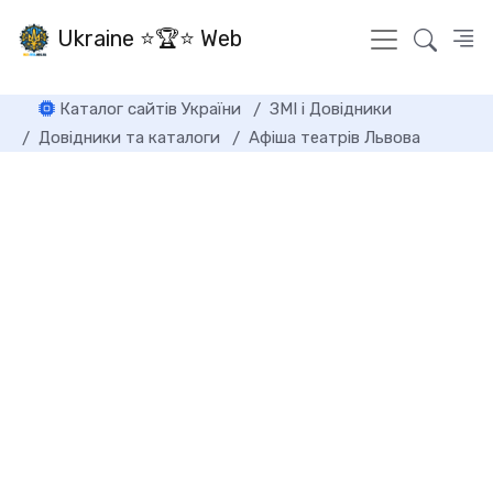
Ukraine ⭐🏆⭐ Web
Каталог сайтів України
ЗМІ і Довідники
Довідники та каталоги
Афіша театрів Львова