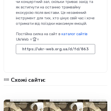
чи концертний зал, скільки триває захід та
як встигнути на останню трамвайну
екскурсію після вистави. Це незамінний
інструмент для тих, хто цінує свій час і хоче
отримати від поїздки максимум емоцій.
Постійна силка на сайт в
каталог сайтів
UkrWeb ⭐🏆⭐
https://ukr-web.org.ua/d/fd/863
Схожі сайти: