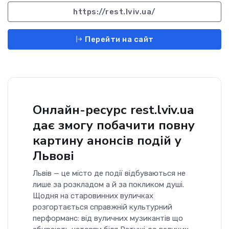
https://rest.lviv.ua/
Перейти на сайт
Онлайн-ресурс rest.lviv.ua
дає змогу побачити повну
картину анонсів подій у
Львові
Львів — це місто де події відбуваються не
лише за розкладом а й за покликом душі.
Щодня на старовинних вуличках
розгортається справжній культурний
перформанс: від вуличних музикантів що