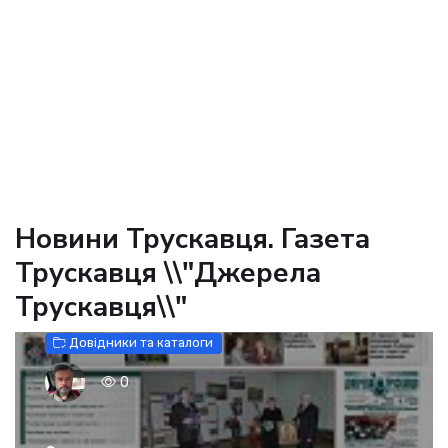
Новини Трускавця. Газета
Трускавця \\"Джерела
Трускавця\\"
Довідники та каталоги
0