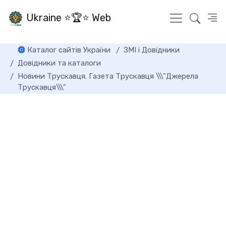
Ukraine ⭐🏆⭐ Web
Каталог сайтів України
ЗМІ і Довідники
Довідники та каталоги
Новини Трускавця. Газета Трускавця \\\"Джерела
Трускавця\\\"