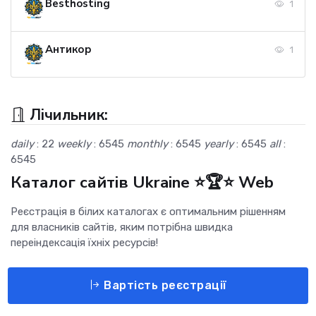
Besthosting
1
Антикор
1
Лічильник:
daily
: 22
weekly
: 6545
monthly
: 6545
yearly
: 6545
all
:
6545
Каталог сайтів Ukraine ⭐🏆⭐ Web
Реєстрація в білих каталогах є оптимальним рішенням
для власників сайтів, яким потрібна швидка
переіндексація їхніх ресурсів!
Вартість реєстрації