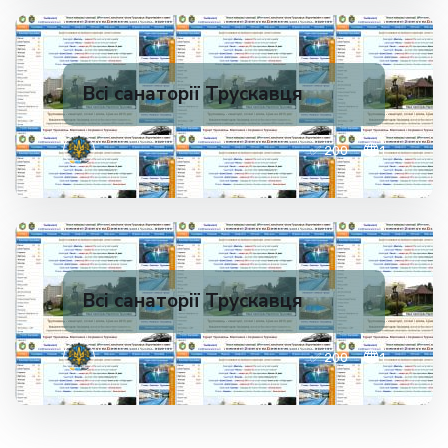
Всі санаторії Трускавця
✅ 200
1
Всі санаторії Трускавця
✅ 200
1