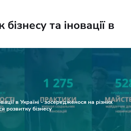
 бізнесу та іновації в
вації в Україні - зосередженося на різних
ся розвитку бізнесу