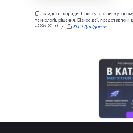
знайдете, поради, бізнесу, розвитку, цьому,
технології, рішення, Бізнесідеї, представлені, 
⮍2026-07-16
)
/
ЗМІ і Довідники