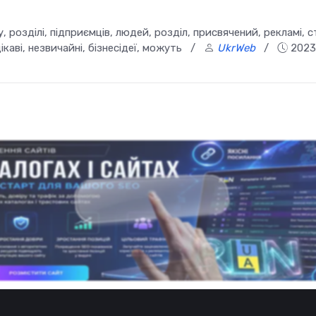
 розділі, підприємців, людей, розділ, присвячений, рекламі, с
цікаві, незвичайні, бізнесідеї, можуть
/
UkrWeb
/
2023