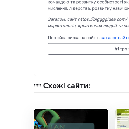
командою та розвитку особистості як
мислення, лідерства, розвитку навичок
Загалом, сайт https://biggggidea.com/
маркетологів, креативних людей та всі
Постійна силка на сайт в
каталог сайті
https
Схожі сайти: