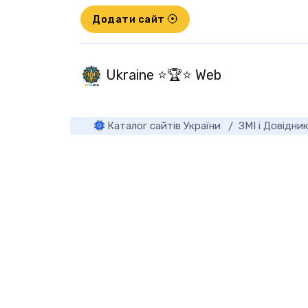
Додати сайт
Ukraine ⭐🏆⭐ Web
Каталог сайтів України
ЗМІ і Довідни