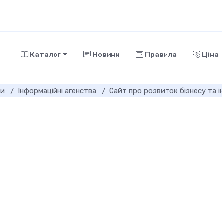
Каталог
Новини
Правила
Ціна
ки
Інформаційні агенства
Сайт про розвиток бізнесу та ін