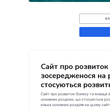
ht
Сайт про розвиток б
зосередженося на 
стосуються розвитк
Сайт про розвиток бізнесу та іновації 
основних розділах, що стосуються розв
кілька основних розділів на цьому сайті