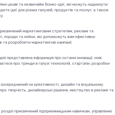
ені цікаві та незвичайні бізнес-ідеї, які можуть надихнути
ете ідеї для різних галузей, продуктів та послуг, а також
у.
рисвячений маркетинговим стратегіям, рекламі та
ті, поради та кейси, які допоможуть вам ефективно
в та розробляти маркетингові кампанії.
ілі представлена інформація про останні інновації, нові
ізнаєтеся про тренди в галузі технологій, стартапи, розробки
 зосереджений на креативності, дизайні та візуальному
 про творчість, дизайнерські рішення, мистецтво в рекламі та
 розділ присвячений підприємницьким навичкам, управлінню