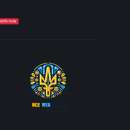
 AMS Київ