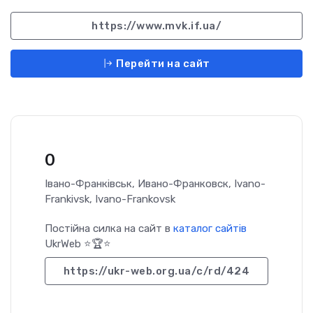
https://www.mvk.if.ua/
Перейти на сайт
0
Івано-Франківськ, Ивано-Франковск, Ivano-
Frankivsk, Ivano-Frankovsk
Постійна силка на сайт в
каталог сайтів
UkrWeb ⭐🏆⭐
https://ukr-web.org.ua/c/rd/424