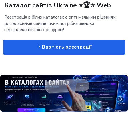
Каталог сайтів Ukraine ⭐🏆⭐ Web
Реєстрація в білих каталогах є оптимальним рішенням
для власників сайтів, яким потрібна швидка
переіндексація їхніх ресурсів!
Вартість реєстрації