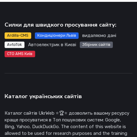
Силки для швидкого просування сайту:
видаляємо дані
Ardilla-CMS
Кондиціонери Львів
Автоелектрик в Києві
AvtoTok
Збірник сайтів
СТО AMS Київ
Каталог українських сайтів
Каталог сайтів UkrWeb ⭐🏆⭐ дозволить вашому ресурсу
краще просуватися в Топ пошукових систем: Google,
Bing, Yahoo, DuckDuckGo. The content of this website is
allowed to be used for research purposes and the training